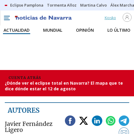
Eclipse Pamplona
Tormenta Alloz
Martina Calvo
Álex Marcha
Kiosko
ACTUALIDAD
MUNDIAL
OPINIÓN
LO ÚLTIMO
CUENTA ATRÁS
¿Dónde ver el eclipse total en Navarra? El mapa que te
dice dónde estar el 12 de agosto
AUTORES
Javier Fernández
Ligero