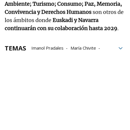
Ambiente; Turismo; Consumo; Paz, Memoria,
Convivencia y Derechos Humanos
son otros de
los ámbitos donde
Euskadi y Navarra
continuarán con su colaboración hasta 2029
.
TEMAS
Imanol Pradales
María Chivite
Euskadi
Navarra
Álava
Altsasu