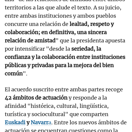
territorios a las que alude el texto. A su juicio,
entre ambas instituciones y ambos pueblos
concurre una relación de
lealtad, respeto y
colaboración; en definitiva, una sincera
relación de amistad
" que la presidenta apuesta
por intensificar "desde la
seriedad, la
confianza y la colaboración entre instituciones
públicas y privadas para la mejora del bien
común
".
El acuerdo suscrito entre ambas partes recoge
42 ámbitos de actuación
y responde a la
afinidad "histórica, cultural, lingüística,
turística y sociocultural" que comparten
Euskadi
y
Navarr
a
. Entre los nuevos ámbitos de
actuación se encuentran cuestiones como la