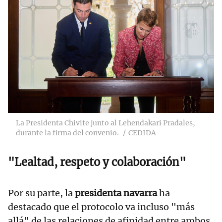
La Presidenta Chivite junto al Lehendakari Pradales,
durante la firma del convenio.
CEDIDA
"Lealtad, respeto y colaboración"
Por su parte, la
presidenta navarra
ha
destacado que el protocolo va incluso "más
allá" de las relaciones de afinidad entre ambos