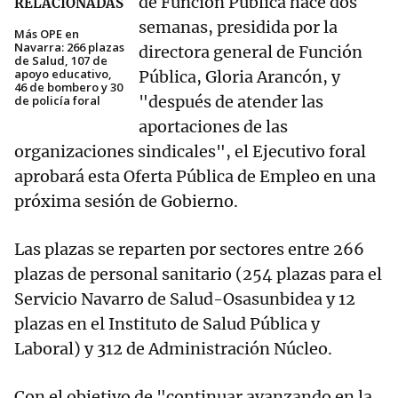
de Función Pública hace dos
RELACIONADAS
semanas, presidida por la
Más OPE en
Navarra: 266 plazas
directora general de Función
de Salud, 107 de
apoyo educativo,
Pública, Gloria Arancón, y
46 de bombero y 30
"después de atender las
de policía foral
aportaciones de las
organizaciones sindicales", el Ejecutivo foral
aprobará esta Oferta Pública de Empleo en una
próxima sesión de Gobierno.
Las plazas se reparten por sectores entre 266
plazas de personal sanitario (254 plazas para el
Servicio Navarro de Salud-Osasunbidea y 12
plazas en el Instituto de Salud Pública y
Laboral) y 312 de Administración Núcleo.
Con el objetivo de "continuar avanzando en la