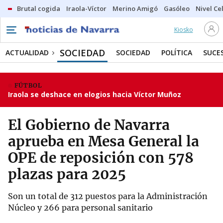
Brutal cogida
Iraola-Víctor
Merino Amigó
Gasóleo
Nivel Ce
Kiosko
SOCIEDAD
ACTUALIDAD
SOCIEDAD
POLÍTICA
SUCE
FÚTBOL
Iraola se deshace en elogios hacia Víctor Muñoz
El Gobierno de Navarra
aprueba en Mesa General la
OPE de reposición con 578
plazas para 2025
Son un total de 312 puestos para la Administración
Núcleo y 266 para personal sanitario