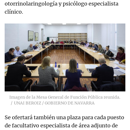
otorrinolaringología y psicólogo especialista
clínico.
Imagen de la Mesa General de Función Pública reunida.
UNAI BEROIZ / GOBIERNO DE NAVARRA
Se ofertará también una plaza para cada puesto
de facultativo especialista de área adjunto de