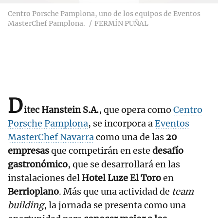
Centro Porsche Pamplona, uno de los equipos de Eventos
MasterChef Pamplona.
FERMÍN PUÑAL
D
itec Hanstein S.A.
, que opera como
Centro
Porsche Pamplona
, se incorpora a
Eventos
MasterChef Navarra
como una de las
20
empresas
que competirán en este
desafío
gastronómico
, que se desarrollará en las
instalaciones del
Hotel Luze El Toro
en
Berrioplano
. Más que una actividad de
team
building
, la jornada se presenta como una