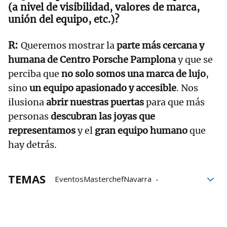
(a nivel de visibilidad, valores de marca,
unión del equipo, etc.)?
Queremos mostrar la
parte más cercana y
humana de Centro Porsche Pamplona
y que se
perciba que
no solo somos una marca de lujo
,
sino
un equipo apasionado y accesible
. Nos
ilusiona
abrir nuestras puertas
para que más
personas
descubran las joyas que
representamos
y el
gran equipo humano
que
hay detrás.
TEMAS
EventosMasterchefNavarra
MasterchefEdicionNavarra
Masterchef
gastronomía
Porsche
motor
Navarra