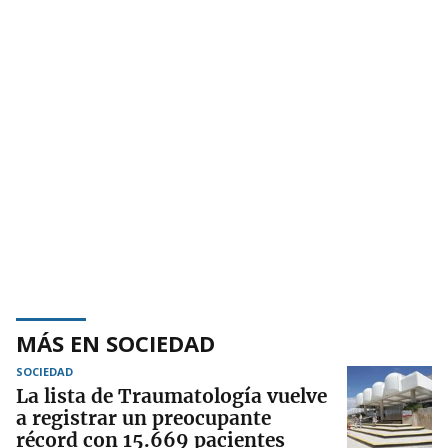
MÁS EN SOCIEDAD
SOCIEDAD
La lista de Traumatología vuelve
a registrar un preocupante
récord con 15.669 pacientes