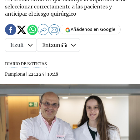
seleccionar correctamente a las pacientes y
anticipar el riesgo quirúrgico
Añádenos en Google
Itzuli
Entzun
DIARIO DE NOTICIAS
Pamplona
|
22·12·25
|
10:48