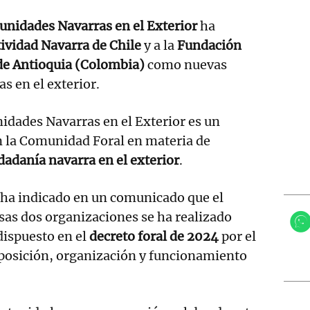
nidades Navarras en el Exterior
ha
ividad Navarra de Chile
y a la
Fundación
de Antioquia (Colombia)
como nuevas
 en el exterior.
idades Navarras en el Exterior es un
n la Comunidad Foral en materia de
dadanía navarra en el exterior
.
ha indicado en un comunicado que el
sas dos organizaciones se ha realizado
dispuesto en el
decreto foral de 2024
por el
mposición, organización y funcionamiento