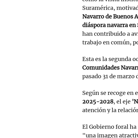
Suramérica, motivad
Navarro de Buenos A
diáspora navarra en 
han contribuido a av
trabajo en común, p
Esta es la segunda o
Comunidades Navarra
pasado 31 de marzo 
Según se recoge en 
2025-2028
, el eje
'N
atención y la relació
El Gobierno foral ha
"una imagen atracti