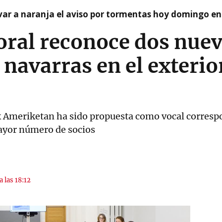
var a naranja el aviso por tormentas hoy domingo e
oral reconoce dos nue
avarras en el exterior
 Ameriketan ha sido propuesta como vocal correspo
ayor número de socios
a las 18:12