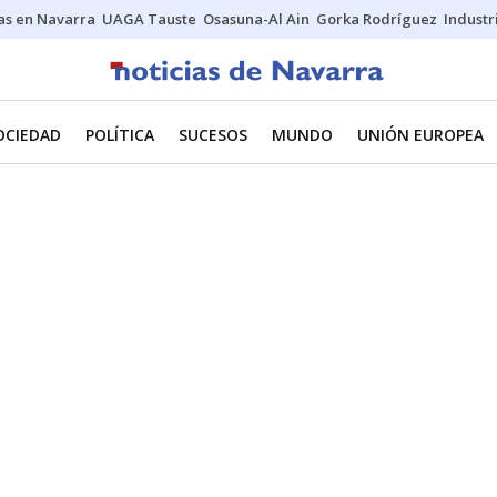
s en Navarra
UAGA Tauste
Osasuna-Al Ain
Gorka Rodríguez
Industr
OCIEDAD
POLÍTICA
SUCESOS
MUNDO
UNIÓN EUROPEA