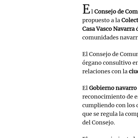
E
l
Consejo de Comu
propuesto a la
Colect
Casa Vasco Navarra 
comunidades navarras
El Consejo de Comun
órgano consultivo e
relaciones con la
ciu
El
Gobierno navarro
reconocimiento de e
cumpliendo con los 
que se regula la co
del Consejo.