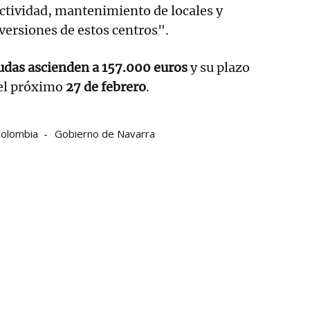
actividad, mantenimiento de locales y
ersiones de estos centros".
udas ascienden a 157.000 euros
y su plazo
a el próximo
27 de febrero
.
olombia
Gobierno de Navarra