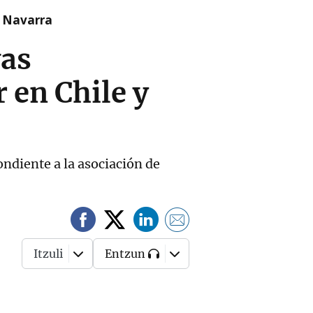
n Navarra
vas
 en Chile y
ndiente a la asociación de
Itzuli
Entzun