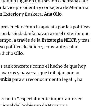
 tenido lugar en una sesión celebrada este
r la vicepresidenta y consejera de Memoria
n Exterior y Euskera,
Ana Ollo
.
 presenciar cómo la apuesta por las políticas
con la ciudadanía navarra en el exterior que
iempo, a través de la
Estrategia NEXT
, y tras
so político decidido y constante, calan
a dicho
Ollo
.
s tan concretos como el hecho de que hoy
avarros y navarras que trabajan por su
lombia
para su reconocimiento legal", ha
e resulta "especialmente importante ver
tucional del Gobierno de Navarra a