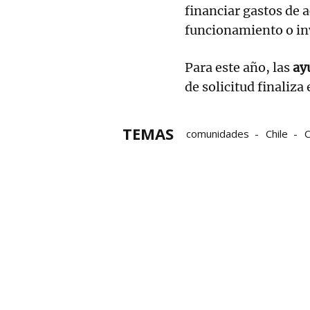
financiar gastos de 
funcionamiento o inv
Para este año, las
ay
de solicitud finaliz
TEMAS
comunidades
Chile
C