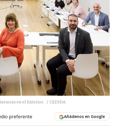
varras en el Exterior.
CEDIDA
dio preferente
Añádenos en Google