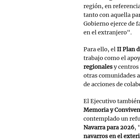
región, en referenci
tanto con aquella pa
Gobierno ejerce de 
en el extranjero".
Para ello, el
II Plan 
trabajo como el apoy
regionales
y centros
otras comunidades a
de acciones de colab
El Ejecutivo también
Memoria y Convivenc
contemplado un refu
Navarra para 2026
, 
navarros en el exter