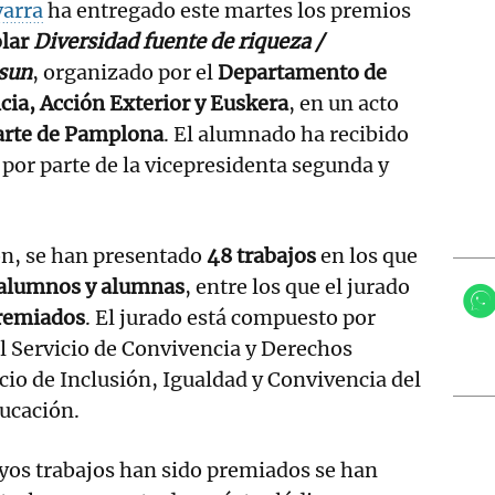
varra
ha entregado este martes los premios
olar
Diversidad fuente de riqueza /
asun
, organizado por el
Departamento de
ia, Acción Exterior y Euskera
, en un acto
arte de Pamplona
. El alumnado ha recibido
por parte de la vicepresidenta segunda y
ón, se han presentado
48 trabajos
en los que
 alumnos y alumnas
, entre los que el jurado
premiados
. El jurado está compuesto por
l Servicio de Convivencia y Derechos
io de Inclusión, Igualdad y Convivencia del
ucación.
yos trabajos han sido premiados se han