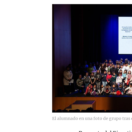
El alumnado en una foto de grupo tras 