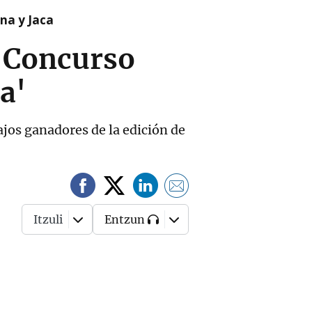
na y Jaca
X Concurso
a'
bajos ganadores de la edición de
Itzuli
Entzun