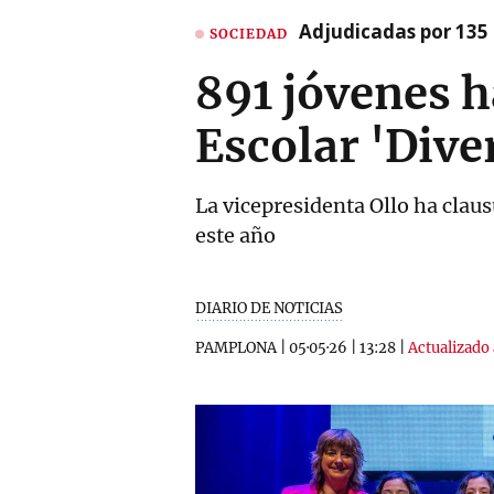
Adjudicadas por 135 
SOCIEDAD
891 jóvenes h
Escolar 'Dive
La vicepresidenta Ollo ha claus
este año
DIARIO DE NOTICIAS
PAMPLONA
|
05·05·26
|
13:28
|
Actualizado 