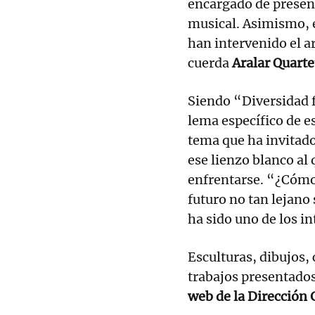
encargado de present
musical. Asimismo, e
han intervenido el a
cuerda
Aralar Quarte
Siendo “Diversidad f
lema específico de e
tema que ha invitado
ese lienzo blanco al
enfrentarse. “¿Cómo
futuro no tan lejano 
ha sido uno de los i
Esculturas, dibujos, 
trabajos presentados
web de la Dirección