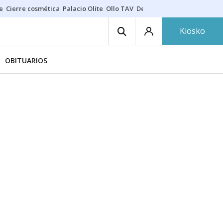
e
Cierre cosmética
Palacio Olite
Ollo TAV
Derrama vecinos
Kiosko
OBITUARIOS