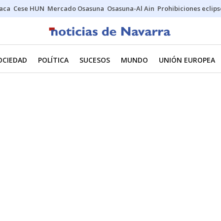
Jaca
Cese HUN
Mercado Osasuna
Osasuna-Al Ain
Prohibiciones eclips
OCIEDAD
POLÍTICA
SUCESOS
MUNDO
UNIÓN EUROPEA