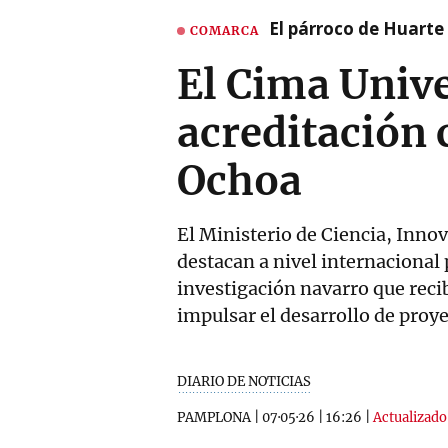
El párroco de Huarte 
COMARCA
El Cima Unive
acreditación 
Ochoa
El Ministerio de Ciencia, Inno
destacan a nivel internacional 
investigación navarro que recib
impulsar el desarrollo de proye
DIARIO DE NOTICIAS
PAMPLONA
|
07·05·26
|
16:26
|
Actualizado 