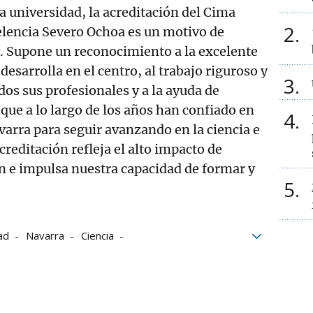
a universidad, la acreditación del Cima
2
lencia Severo Ochoa es un motivo de
a. Supone un reconocimiento a la excelente
desarrolla en el centro, al trabajo riguroso y
3
s sus profesionales y a la ayuda de
que a lo largo de los años han confiado en
4
varra para seguir avanzando en la ciencia e
creditación refleja el alto impacto de
n e impulsa nuestra capacidad de formar y
5
ad
Navarra
Ciencia
rra