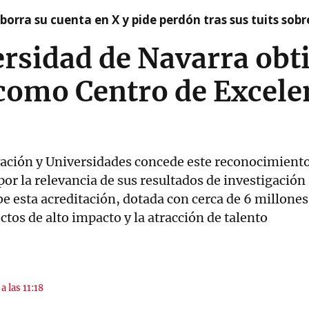
borra su cuenta en X y pide perdón tras sus tuits sob
rsidad de Navarra obti
como Centro de Excele
vación y Universidades concede este reconocimiento
por la relevancia de sus resultados de investigación 
e esta acreditación, dotada con cerca de 6 millones
ctos de alto impacto y la atracción de talento
a las 11:18