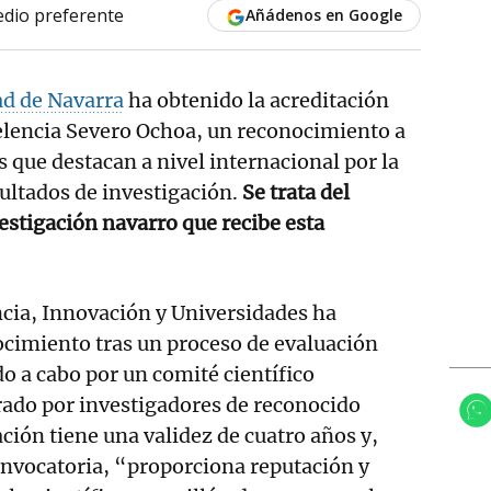
dio preferente
Añádenos en Google
d de Navarra
ha obtenido la acreditación
lencia Severo Ochoa, un reconocimiento a
s que destacan a nivel internacional por la
sultados de investigación.
Se trata del
estigación navarro que recibe esta
ncia, Innovación y Universidades ha
ocimiento tras un proceso de evaluación
o a cabo por un comité científico
rado por investigadores de reconocido
ación tiene una validez de cuatro años y,
onvocatoria, “proporciona reputación y