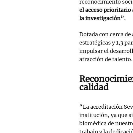
reconocimiento socia
el acceso prioritario
la investigación”.
Dotada con cerca de 
estratégicas y 1,3 pa
impulsar el desarroll
atracción de talento.
Reconocimien
calidad
“La acreditación Sev
institución, ya que s
biomédica de nuestro 
trabajo y la dedicaci