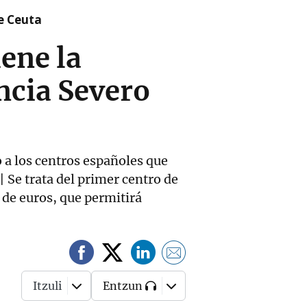
re Ceuta
ene la
ncia Severo
 a los centros españoles que
| Se trata del primer centro de
 de euros, que permitirá
Itzuli
Entzun