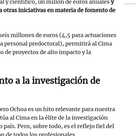
l y científico, un millón de euros anuales
y
 a otras iniciativas en materia de fomento de
seis millones de euros (4,5 para actuaciones
ra personal predoctoral), permitirá al Cima
o de proyectos de alto impacto y la
to a la investigación de
ero Ochoa es un hito relevante para nuestra
itúa al Cima en la élite de la investigación
país. Pero, sobre todo, es el reflejo fiel del
ón de todos los profesionales