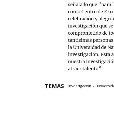
señalado que “para l
como Centro de Exce
celebración y alegrí
investigación que se 
comprometido de todo
tantísimas personas 
la Universidad de Na
investigación. Esta a
nuestra investigació
atraer talento”.
TEMAS
investigación
universid
Cima Universidad de Nava