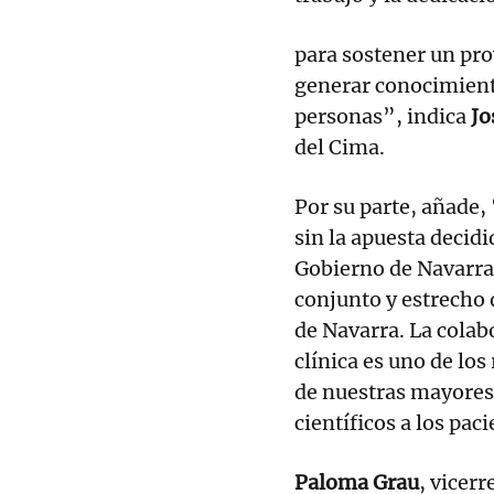
para sostener un proy
generar conocimiento
personas”, indica
Jo
del Cima.
Por su parte, añade
sin la apuesta decidi
Gobierno de Navarra 
conjunto y estrecho
de Navarra. La colabo
clínica es uno de los
de nuestras mayores 
científicos a los pac
Paloma Grau
, vicerr