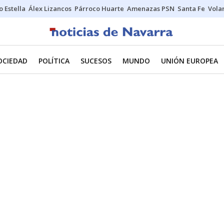
o Estella
Álex Lizancos
Párroco Huarte
Amenazas PSN
Santa Fe
Vola
OCIEDAD
POLÍTICA
SUCESOS
MUNDO
UNIÓN EUROPEA