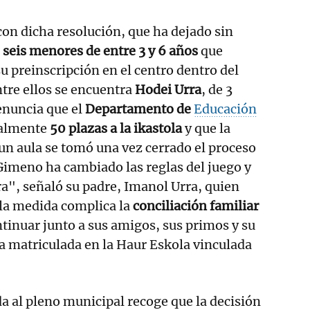
 con dicha resolución, que ha dejado sin
a
seis menores de entre 3 y 6 años
que
 preinscripción en el centro dentro del
ntre ellos se encuentra
Hodei Urra
, de 3
enuncia que el
Departamento de
Educación
ialmente
50 plazas a la ikastola
y que la
 un aula se tomó una vez cerrado el proceso
Gimeno ha cambiado las reglas del juego y
ra", señaló su padre, Imanol Urra, quien
la medida complica la
conciliación familiar
ntinuar junto a sus amigos, sus primos y su
 matriculada en la Haur Eskola vinculada
 al pleno municipal recoge que la decisión