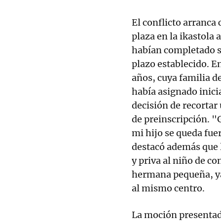
El conflicto arranca
plaza en la ikastola 
habían completado su
plazo establecido. E
años, cuya familia d
había asignado inic
decisión de recortar
de preinscripción. "
mi hijo se queda fue
destacó además que 
y priva al niño de co
hermana pequeña, ya
al mismo centro.
La moción presentada