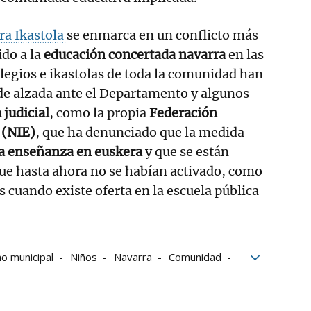
ra Ikastola
se enmarca en un conflicto más
do a la
educación concertada navarra
en las
egios e ikastolas de toda la comunidad han
de alzada ante el Departamento y algunos
 judicial
, como la propia
Federación
 (NIE)
, que ha denunciado que la medida
la enseñanza en euskera
y que se están
que hasta ahora no se habían activado, como
s cuando existe oferta en la escuela pública
o municipal
Niños
Navarra
Comunidad