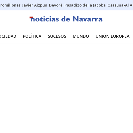
uromillones
Javier Aizpún
Devoré
Pasadizo de la Jacoba
Osasuna-Al A
OCIEDAD
POLÍTICA
SUCESOS
MUNDO
UNIÓN EUROPEA