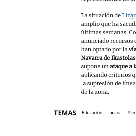
La situación de
Lizar
amplio que ha sacudi
últimas semanas. Col
anunciado recursos 
han optado por la
vía
Navarra de Ikastolas
supone un
ataque a 
aplicando criterios 
la supresión de línea
de la zona.
TEMAS
Educación
aulas
Plen
Familia