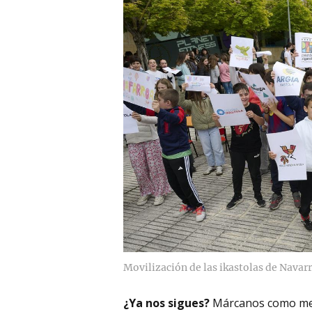
Movilización de las ikastolas de Navarra
¿Ya nos sigues?
Márcanos como me