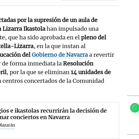
ctadas por la supresión de un aula de
 Lizarra Ikastola
han impulsado una
e, que ha sido aprobada en el
pleno del
ella-Lizarra
, en la que instan al
ucación del
Gobierno de Navarra
a revertir
ar de forma inmediata la
Resolución
ril
, por la que se eliminan
14 unidades de
 centros concertados de la Comunidad
ios e ikastolas recurrirán la decisión de
nar conciertos en Navarra
Olazarán