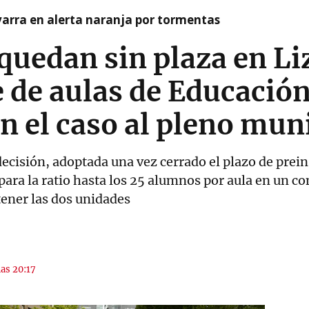
arra en alerta naranja por tormentas
 quedan sin plaza en Li
e de aulas de Educación
an el caso al pleno mun
ecisión, adoptada una vez cerrado el plazo de prein
ispara la ratio hasta los 25 alumnos por aula en un c
ener las dos unidades
las 20:17