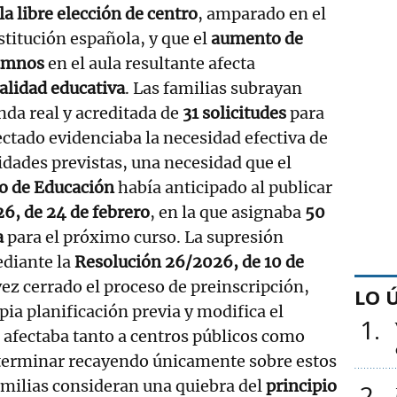
la libre elección de centro
, amparado en el
stitución española, y que el
aumento de
lumnos
en el aula resultante afecta
alidad educativa
. Las familias subrayan
da real y acreditada de
31 solicitudes
para
ectado evidenciaba la necesidad efectiva de
dades previstas, una necesidad que el
o de Educación
había anticipado al publicar
6, de 24 de febrero
, en la que asignaba
50
a
para el próximo curso. La supresión
ediante la
Resolución 26/2026, de 10 de
ez cerrado el proceso de preinscripción,
LO 
pia planificación previa y modifica el
1
e afectaba tanto a centros públicos como
erminar recayendo únicamente sobre estos
familias consideran una quiebra del
principio
2