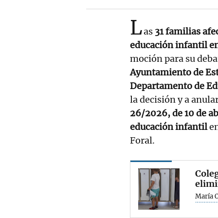
L
as
31 familias afe
educación infantil en
moción para su debat
Ayuntamiento de Est
Departamento de Ed
la decisión y a anul
26/2026, de 10 de ab
educación infantil
en
Foral.
Coleg
elimi
María 