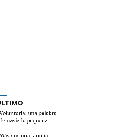
ÚLTIMO
Voluntaria: una palabra
demasiado pequeña
Más que una familia