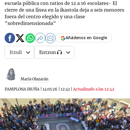
escuela pública con ratios de 12 a 16 escolares- El
cierre de una línea en la ikastola deja a seis menores
fuera del centro elegido y una clase
"sobredimensionada"
Añádenos en Google
Itzuli
Entzun
María Olazarán
PAMPLONA IRUÑA
|
14·05·26
|
12:41
|
Actualizado a las 12:42