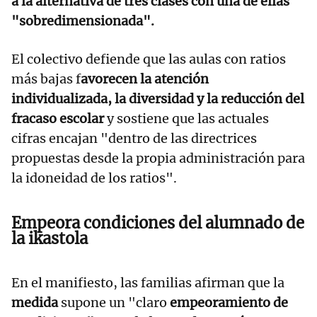
a la alternativa de tres clases con una de ellas
"sobredimensionada".
El colectivo defiende que las aulas con ratios
más bajas f
avorecen la atención
individualizada, la diversidad y la reducción del
fracaso escolar
y sostiene que las actuales
cifras encajan "dentro de las directrices
propuestas desde la propia administración para
la idoneidad de los ratios".
Empeora condiciones del alumnado de
la ikastola
En el manifiesto, las familias afirman que la
medida
supone un "claro
empeoramiento de