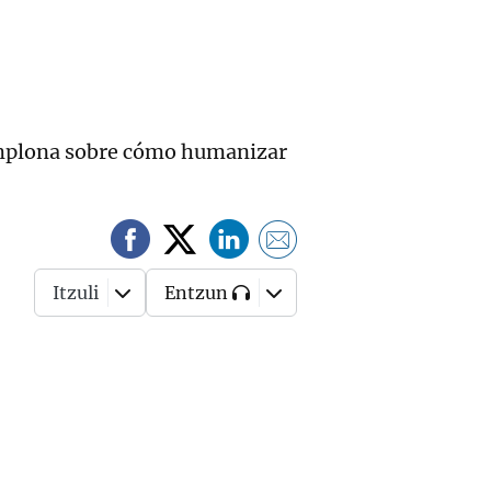
amplona sobre cómo humanizar
Itzuli
Entzun