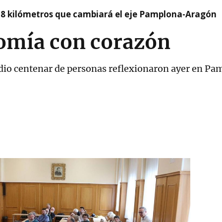
 8 kilómetros que cambiará el eje Pamplona-Aragón
omía con corazón
dio centenar de personas reflexionaron ayer en P