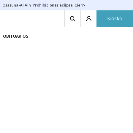
a
Osasuna-Al Ain
Prohibiciones eclipse
Cierre cosmética
Derrama vec
Kiosko
OBITUARIOS