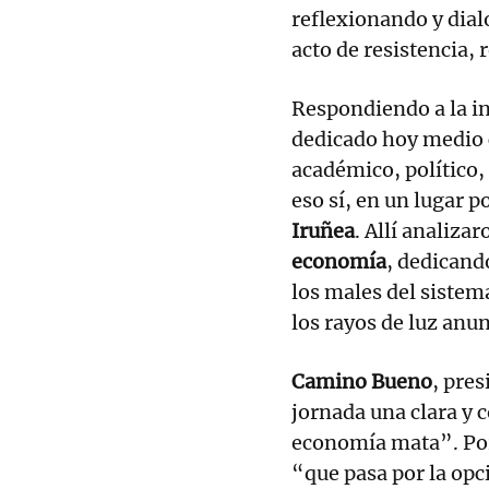
reflexionando y dia
acto de resistencia, 
Respondiendo a la i
dedicado hoy medio 
académico, político, 
eso sí, en un lugar p
Iruñea
. Allí analizar
economía
, dedicand
los males del sistem
los rayos de luz an
Camino Bueno
, pres
jornada una clara y 
economía mata”. Por
“que pasa por la opci