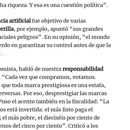
a riqueza. Y esa es una cuestión política”.
cia artificial
fue objetivo de varias
rrilla
, por ejemplo, apuntó “sus grandes
nciales peligros”. En su opinión, “el mundo
rdo en garantizar su control antes de que la
.
omista, habló de nuestra
responsabilidad
. “Cada vez que compramos, votamos.
que toda marca prestigiosa es una estafa,
rversas. Por eso, desprestigiar las marcas
Puso el acento también en la fiscalidad: “La
s está invertida: el más listo paga el
 el más pobre, el dieciséis por ciento de
enos del cinco por ciento”. Criticó a los