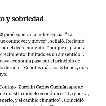
o y sobriedad
iz
pidió superar la indiferencia. “La
e que conmover y mover”, señaló. Reclamó
por el decrecimiento, “porque el planeta
l crecimiento ilimitado es un sinsentido”.
ueva economía pasa por el principio de
 de vida: “Cuantas más cosas tienes, más
uyó.
 Contigo-Zurekin
Carlos Guzmán
apuntó
de nuestro modelo económico: “La guerra,
nerlo, y el cambio climático”. Coincidió