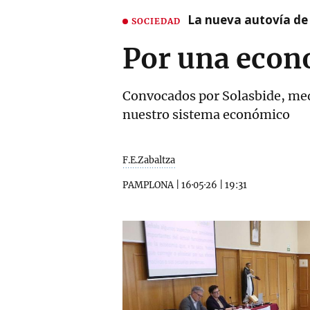
La nueva autovía de
SOCIEDAD
Por una econ
Convocados por Solasbide, me
nuestro sistema económico
F.E.Zabaltza
PAMPLONA
|
16·05·26
|
19:31