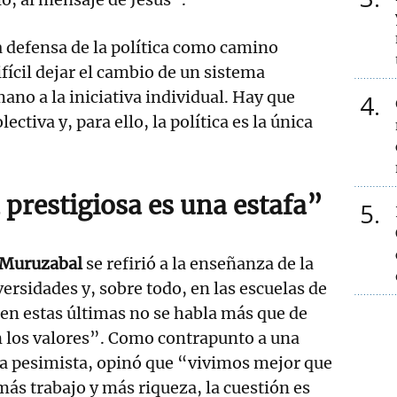
 defensa de la política como camino
fícil dejar el cambio de un sistema
o a la iniciativa individual. Hay que
4
ctiva y, para ello, la política es la única
prestigiosa es una estafa”
5
 Muruzabal
se refirió a la enseñanza de la
ersidades y, sobre todo, en las escuelas de
en estas últimas no se habla más que de
n los valores”. Como contrapunto a una
ía pesimista, opinó que “vivimos mejor que
más trabajo y más riqueza, la cuestión es