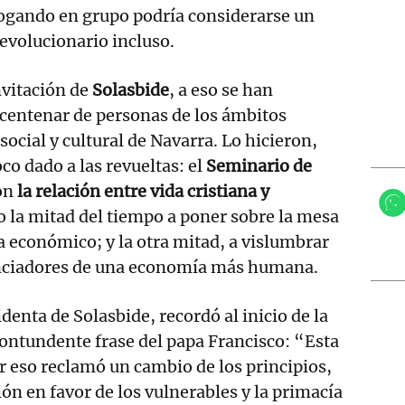
logando en grupo podría considerarse un
revolucionario incluso.
nvitación de
Solasbide
, a eso se han
centenar de personas de los ámbitos
social y cultural de Navarra. Lo hicieron,
oco dado a las revueltas: el
Seminario de
on
la relación entre vida cristiana y
o la mitad del tiempo a poner sobre la mesa
a económico; y la otra mitad, a vislumbrar
unciadores de una economía más humana.
identa de Solasbide, recordó al inicio de la
contundente frase del papa Francisco: “Esta
 eso reclamó un cambio de los principios,
ón en favor de los vulnerables y la primacía