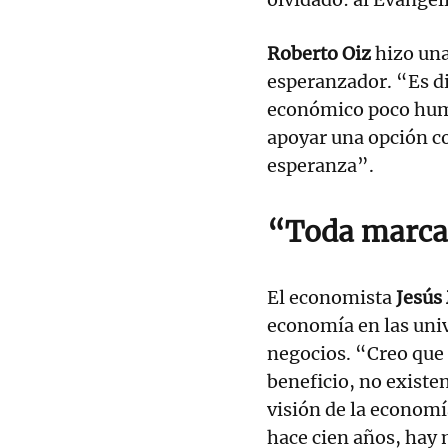
Roberto Oiz
hizo una
esperanzador. “Es di
económico poco human
apoyar una opción cole
esperanza”.
“
Toda marca 
El economista
Jesús
economía en las univ
negocios. “Creo que 
beneficio, no existe
visión de la econom
hace cien años, hay 