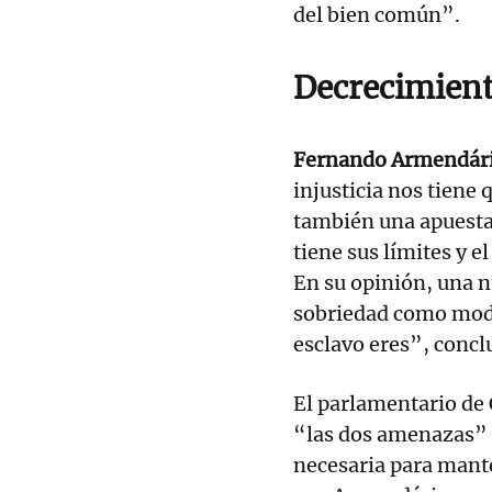
del bien común”.
Decrecimient
Fernando Armendár
injusticia nos tien
también una apuesta 
tiene sus límites y e
En su opinión, una n
sobriedad como modo
esclavo eres”, concl
El parlamentario de
“las dos amenazas” 
necesaria para mante