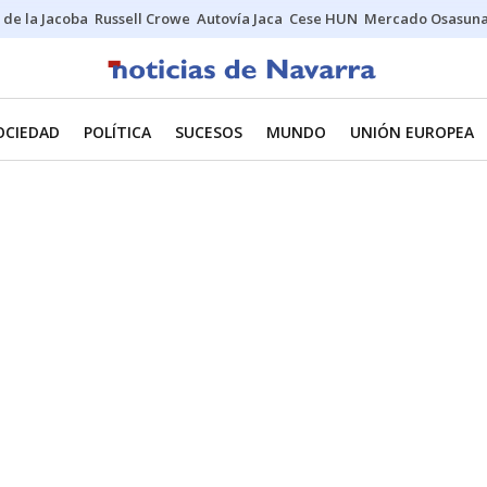
 de la Jacoba
Russell Crowe
Autovía Jaca
Cese HUN
Mercado Osasun
OCIEDAD
POLÍTICA
SUCESOS
MUNDO
UNIÓN EUROPEA