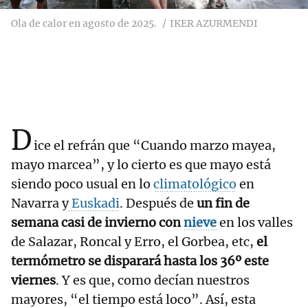
Ola de calor en agosto de 2025.
IKER AZURMENDI
D
ice el refrán que “Cuando marzo mayea,
mayo marcea”, y lo cierto es que mayo está
siendo poco usual en lo
climatológico
en
Navarra y
Euskadi
. Después de
un fin de
semana casi de invierno con
nieve
en los valles
de Salazar, Roncal y Erro, el Gorbea, etc,
el
termómetro se disparará hasta los 36º este
viernes
. Y es que, como decían nuestros
mayores, “el tiempo está loco”. Así, esta