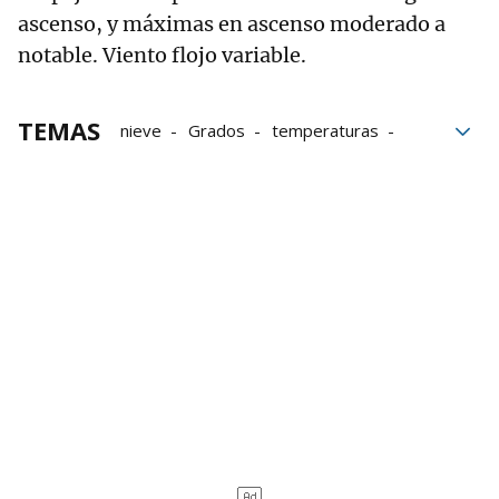
ascenso, y máximas en ascenso moderado a
notable. Viento flojo variable.
TEMAS
nieve
Grados
temperaturas
verano
Viernes
fin de semana