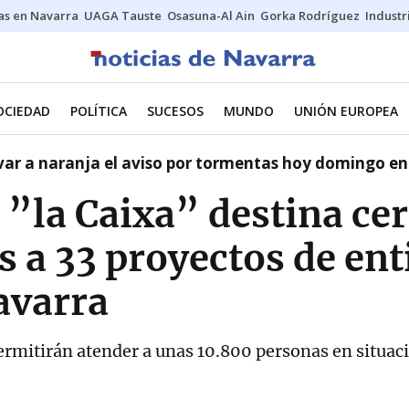
s en Navarra
UAGA Tauste
Osasuna-Al Ain
Gorka Rodríguez
Industr
OCIEDAD
POLÍTICA
SUCESOS
MUNDO
UNIÓN EUROPEA
var a naranja el aviso por tormentas hoy domingo e
”la Caixa” destina cer
 a 33 proyectos de en
avarra
permitirán atender a unas 10.800 personas en situac