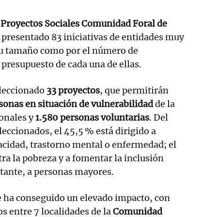
 Proyectos Sociales Comunidad Foral de
 presentado 83 iniciativas de entidades muy
 su tamaño como por el número de
 presupuesto de cada una de ellas.
eleccionado
33 proyectos
, que permitirán
sonas en situación de vulnerabilidad
de la
onales y
1.580 personas voluntarias
. Del
leccionados, el 45,5 % está dirigido a
acidad, trastorno mental o enfermedad; el
tra la pobreza y a fomentar la inclusión
estante, a personas mayores.
 se ha conseguido un elevado impacto, con
os entre 7 localidades de la
Comunidad