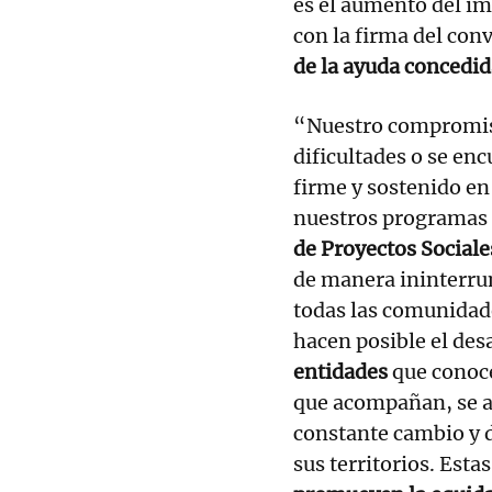
es el aumento del imp
con la firma del con
de la ayuda concedid
“Nuestro compromiso
dificultades o se en
firme y sostenido en
nuestros programas 
de Proyectos Sociale
de manera ininterrum
todas las comunidad
hacen posible el des
entidades
que conocen
que acompañan, se a
constante cambio y d
sus territorios. Esta