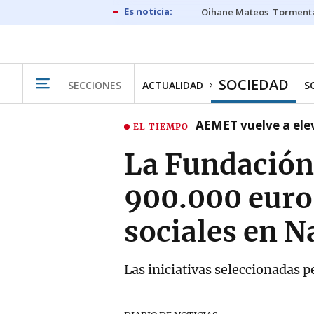
Oihane Mateos
Tormenta
SOCIEDAD
SECCIONES
ACTUALIDAD
S
AEMET vuelve a ele
EL TIEMPO
La Fundación 
900.000 euros
sociales en N
Las iniciativas seleccionadas 