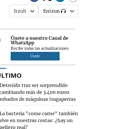
Itzuli
Entzun
Únete a nuestro Canal de
WhatsApp
Recibe todas las actualizaciones
Únete
ÚLTIMO
Detenido tras ser sorprendido
cambiando más de 3.400 euros
robados de máquinas tragaperras
La bacteria "come carne" también
vive en nuestras costas: ¿hay un
peligro real?