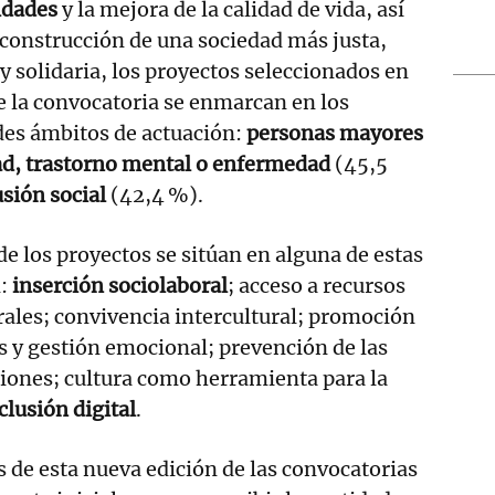
idades
y la mejora de la calidad de vida, así
 construcción de una sociedad más justa,
 y solidaria, los proyectos seleccionados en
e la convocatoria se enmarcan en los
des ámbitos de actuación:
personas mayores
ad, trastorno mental o enfermedad
(45,5
usión social
(42,4 %).
e los proyectos se sitúan en alguna de estas
n:
inserción sociolaboral
; acceso a recursos
ales; convivencia intercultural; promoción
s y gestión emocional; prevención de las
cciones; cultura como herramienta para la
clusión digital
.
 de esta nueva edición de las convocatorias