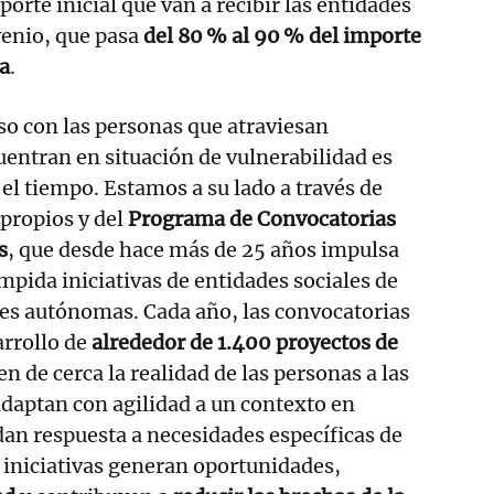
orte inicial que van a recibir las entidades
venio, que pasa
del 80 % al 90 % del importe
a
.
 con las personas que atraviesan
cuentran en situación de vulnerabilidad es
 el tiempo. Estamos a su lado a través de
propios y del
Programa de Convocatorias
s
, que desde hace más de 25 años impulsa
pida iniciativas de entidades sociales de
es autónomas. Cada año, las convocatorias
arrollo de
alrededor de 1.400 proyectos de
 de cerca la realidad de las personas a las
daptan con agilidad a un contexto en
an respuesta a necesidades específicas de
s iniciativas generan oportunidades,