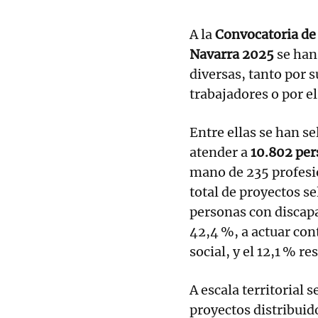
A la
Convocatoria de
Navarra 2025
se han
diversas, tanto por
trabajadores o por el
Entre ellas se han s
atender a
10.802 per
mano de 235 profesi
total de proyectos se
personas con discap
42,4 %, a actuar con
social, y el 12,1 % r
A escala territorial
proyectos distribuid