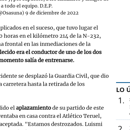
a todo el equipo. D.E.P.
(@Osasuna)
9 de diciembre de 2022
plicados en el suceso, que tuvo lugar el
00 horas en el kilómetro 214 de la N-232,
a frontal en las inmediaciones de la
llecido era el conductor de uno de los dos
 momento salía de entrenarse.
cidente se desplazó la Guardia Civil, que dio
a carretera hasta la retirada de los
LO 
1
dido el
aplazamiento
de su partido de este
entaba en casa contra el Atlético Teruel,
o aceptada. "Estamos destrozados. Luismi
2