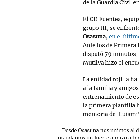
de la Guardia Civil 
El CD Fuentes, equip
grupo III, se enfren
Osasuna,
en el últim
Ante los de Primera 
disputó 79 minutos, 
Mutilva hizo el enc
La entidad rojilla h
a la familia y amigo
entrenamiento de est
la primera plantilla
memoria de 'Luismi'
Desde Osasuna nos unimos al do
mandamos un fuerte abrazo a todo