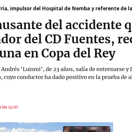
ía, impulsor del Hospital de Nemba y referente de l
ausante del accidente q
ador del CD Fuentes, rec
una en Copa del Rey
Andrés ‘Luismi’, de 23 años, salía de entrenarse y f
, cuyo conductor ha dado positivo en la prueba de 
a las 14:07