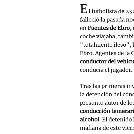
E
l futbolista de 2
falleció la pasada no
en
Fuentes de Ebro,
coche viajaba, tambi
"totalmente ileso", 
Ebro. Agentes de la 
conductor del vehíc
conducía el jugador.
Tras las primeras in
la detención del con
presunto autor de lo
conducción temeraria
alcohol
. El detenido
mañana de este vier