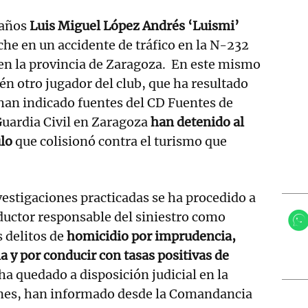
3 años
Luis Miguel López Andrés ‘Luismi’
che en un accidente de tráfico en la N-232
en la provincia de Zaragoza. En este mismo
én otro jugador del club, que ha resultado
han indicado fuentes del CD Fuentes de
Guardia Civil en Zaragoza
han detenido al
ulo
que colisionó contra el turismo que
vestigaciones practicadas se ha procedido a
ductor responsable del siniestro como
s delitos de
homicidio por imprudencia,
 y por conducir con tasas positivas de
 ha quedado a disposición judicial en la
nes, han informado desde la Comandancia