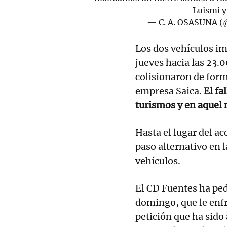
Luismi y 
— C. A. OSASUNA 
Los dos vehículos im
jueves hacia las 23.
colisionaron de form
empresa Saica.
El fa
turismos y en aquel
Hasta el lugar del ac
paso alternativo en l
vehículos.
El CD Fuentes ha pe
domingo, que le enfr
petición que ha sid