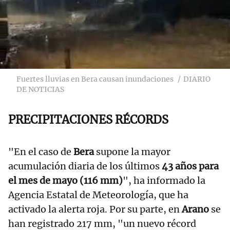
Fuertes lluvias en Bera causan inundaciones
DIARIO
DE NOTICIAS
PRECIPITACIONES RÉCORDS
"En el caso de
Bera
supone la mayor
acumulación diaria de los últimos
43 años para
el mes de mayo (116 mm)
", ha informado la
Agencia Estatal de Meteorología, que ha
activado la alerta roja. Por su parte, en
Arano
se
han registrado 217 mm, "un nuevo récord