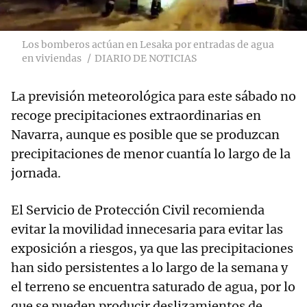
Los bomberos actúan en Lesaka por entradas de agua
en viviendas
DIARIO DE NOTICIAS
La previsión meteorológica para este sábado no
recoge precipitaciones extraordinarias en
Navarra, aunque es posible que se produzcan
precipitaciones de menor cuantía lo largo de la
jornada.
El Servicio de Protección Civil recomienda
evitar la movilidad innecesaria para evitar las
exposición a riesgos, ya que las precipitaciones
han sido persistentes a lo largo de la semana y
el terreno se encuentra saturado de agua, por lo
que se pueden producir deslizamientos de