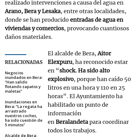
realizado intervenciones a causa del agua en
Arano, Bera y Lesaka
, entre otras localidades,
donde se han producido
entradas de agua en
viviendas y comercios
, provocando cuantiosos
daños materiales.
El alcalde de Bera,
Aitor
Elexpuru
, ha reconocido estar
RELACIONADAS
en “
shock. Ha sido alto
Negocios
inundados en Bera:
explosivo
, porque han caído 50
“Han salido
flotando zapatos y
litros en una hora y 110 en 25
maletas”
horas”. El Ayuntamiento ha
Inundaciones en
habilitado un punto de
Bera: “La regata ha
arrastrado
información
nuestros coches,
ha sido cuestión de
en
Beralandeta
para coordinar
5 minutos”
todos los trabajos.
Alcalde de Bera: