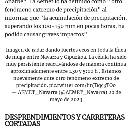
Añarbe". La Aemet lo ha definido como " otro
fenómeno extremo de precipitación" al
informar que "la acumulación de precipitación,
superando los 100-150 mm en pocas horas, ha
podido causar graves impactos".
Imagen de radar dando fuertes ecos en toda la línea
de muga entre Navarra y Gipuzkoa. La célula ha sido
muy persistente reactivándose de manera continua
aproximadamente entre 1.30 y 5:00 h . Estamos
nuevamente ante otro fenómeno extremo de
precipitación.
pic.twitter.com/hnJBqc3TOo
— AEMET_Navarra (@AEMET_Navarra)
20 de
mayo de 2023
DESPRENDIMIENTOS Y CARRETERAS
CORTADAS