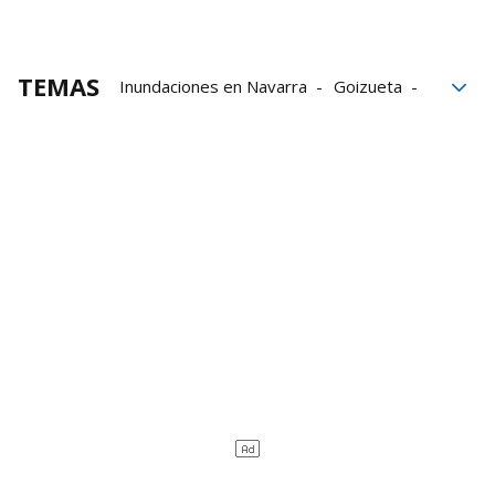
TEMAS
Inundaciones en Navarra
Goizueta
Arano
Bera