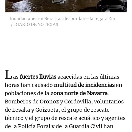
Inundaciones en Bera tras desbordarse la regata Zia
DIARIO DE NOTICIAS
L
as
fuertes lluvias
acaecidas en las últimas
horas han causado
multitud de incidencias
en
poblaciones de la
zona norte de Navarra
.
Bomberos de Oronoz y Cordovilla, voluntarios
de Lesaka y Goizueta, el grupo de rescate
técnico y el grupo de rescate acuático y agentes
de la Policía Foral y de la Guardia Civil han