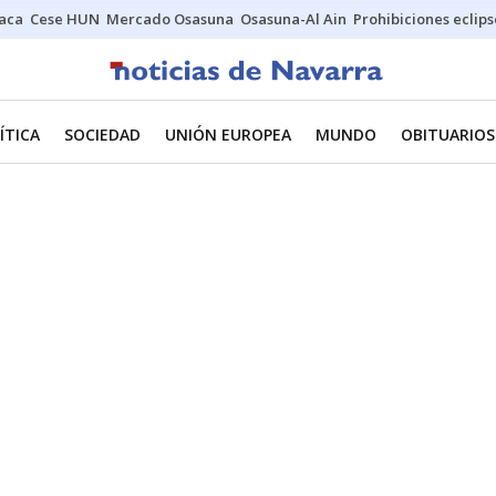
Jaca
Cese HUN
Mercado Osasuna
Osasuna-Al Ain
Prohibiciones eclips
ÍTICA
SOCIEDAD
UNIÓN EUROPEA
MUNDO
OBITUARIOS