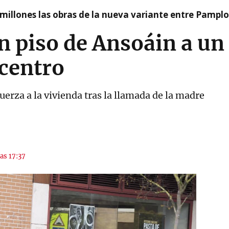
millones las obras de la nueva variante entre Pamplo
n piso de Ansoáin a u
 centro
fuerza a la vivienda tras la llamada de la madre
las 17:37