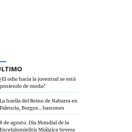
ÚLTIMO
¿El odio hacia la juventud se está
poniendo de moda?
La huella del Reino de Nabarra en
Palencia, Burgos... bascones
8 de agosto. Día Mundial de la
Encefalomielitis Miálgica Severa