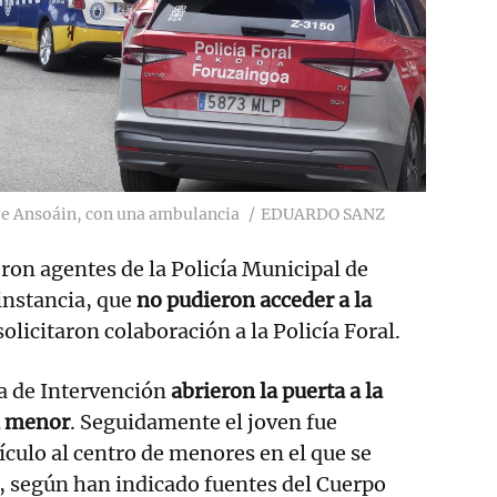
l de Ansoáin, con una ambulancia
EDUARDO SANZ
eron agentes de la Policía Municipal de
instancia, que
no pudieron acceder a la
 solicitaron colaboración a la Policía Foral.
da de Intervención
abrieron la puerta a la
l menor
. Seguidamente el joven fue
culo al centro de menores en el que se
, según han indicado fuentes del Cuerpo