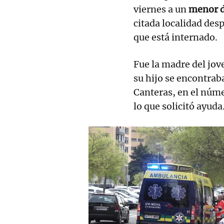
viernes a un
menor d
citada localidad des
que está internado.
Fue la madre del jove
su hijo se encontraba
Canteras, en el núm
lo que solicitó ayuda