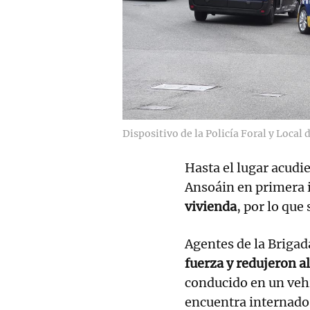
Dispositivo de la Policía Foral y Loca
Hasta el lugar acudi
Ansoáin en primera 
vivienda
, por lo que
Agentes de la Briga
fuerza y redujeron a
conducido en un vehí
encuentra internado