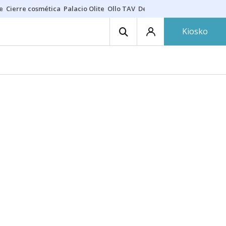
e
Cierre cosmética
Palacio Olite
Ollo TAV
Derrama vecinos
Kiosko