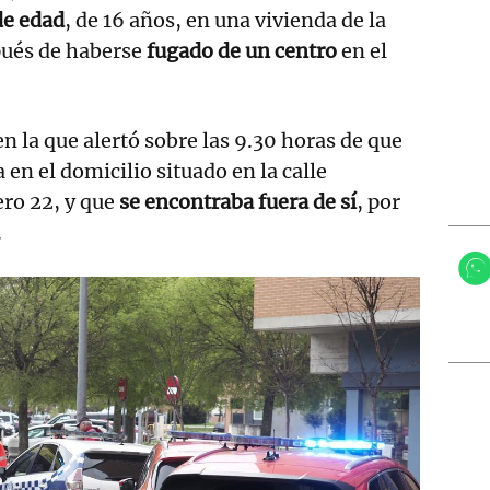
e edad
, de 16 años, en una vivienda de la
pués de haberse
fugado de un centro
en el
n la que alertó sobre las 9.30 horas de que
 en el domicilio situado en la calle
ero 22, y que
se encontraba fuera de sí
, por
.