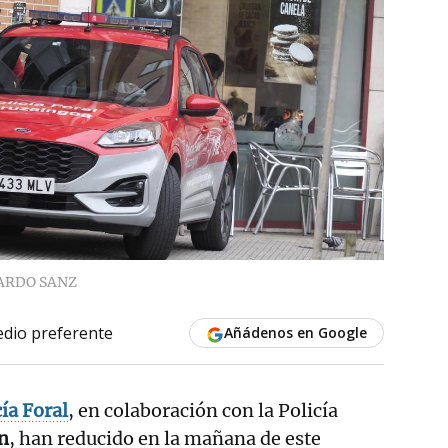
ARDO SANZ
dio preferente
Añádenos en Google
cía Foral
, en colaboración con la Policía
n
, han reducido en la mañana de este