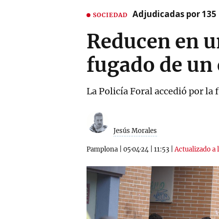
Adjudicadas por 135 
SOCIEDAD
Reducen en u
fugado de un
La Policía Foral accedió por la 
Jesús Morales
Pamplona
|
05·04·24
|
11:53
|
Actualizado a 