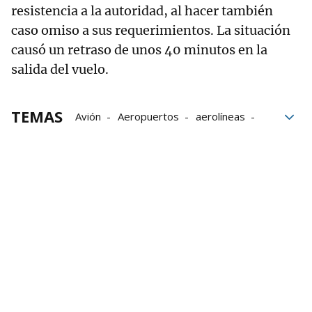
resistencia a la autoridad, al hacer también
caso omiso a sus requerimientos. La situación
causó un retraso de unos 40 minutos en la
salida del vuelo.
TEMAS
Avión
Aeropuertos
aerolíneas
pasajeros
delitos
Guardia Civil