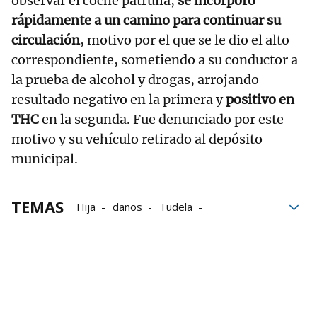
observar el coche patrulla,
se incorporó
rápidamente a un camino para continuar su
circulación
, motivo por el que se le dio el alto
correspondiente, sometiendo a su conductor a
la prueba de alcohol y drogas, arrojando
resultado negativo en la primera y
positivo en
THC
en la segunda. Fue denunciado por este
motivo y su vehículo retirado al depósito
municipal.
TEMAS
Hija
daños
Tudela
Policía Local de Tudela
Mujer
Ropa
turismo
Detenida
Detenido
detenciones