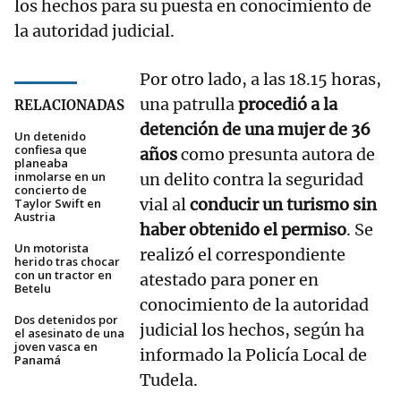
los hechos para su puesta en conocimiento de
la autoridad judicial.
Por otro lado, a las 18.15 horas,
una patrulla
procedió a la
RELACIONADAS
detención de una mujer de 36
Un detenido
confiesa que
años
como presunta autora de
planeaba
inmolarse en un
un delito contra la seguridad
concierto de
vial al
conducir un turismo sin
Taylor Swift en
Austria
haber obtenido el permiso
. Se
Un motorista
realizó el correspondiente
herido tras chocar
con un tractor en
atestado para poner en
Betelu
conocimiento de la autoridad
Dos detenidos por
judicial los hechos, según ha
el asesinato de una
joven vasca en
informado la Policía Local de
Panamá
Tudela.