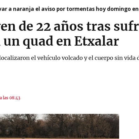
var a naranja el aviso por tormentas hoy domingo e
ven de 22 años tras sufr
 un quad en Etxalar
calizaron el vehículo volcado y el cuerpo sin vida 
a las 08:43