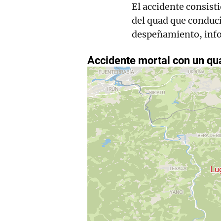
El accidente consist
del quad que conducí
despeñamiento, info