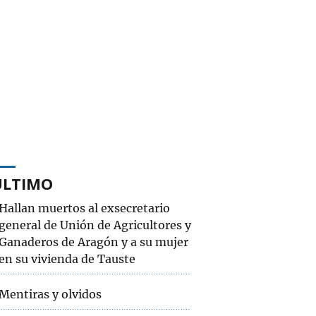
ÚLTIMO
Hallan muertos al exsecretario
general de Unión de Agricultores y
Ganaderos de Aragón y a su mujer
en su vivienda de Tauste
Mentiras y olvidos