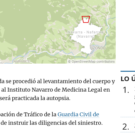
LO 
a se procedió al levantamiento del cuerpo y
1
o al Instituto Navarro de Medicina Legal en
erá practicada la autopsia.
pación de Tráfico de la
Guardia Civil de
e instruir las diligencias del siniestro.
2