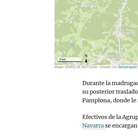
Durante la madrugad
su posterior traslad
Pamplona, donde le s
Efectivos de la Agru
Navarra
se encargan d