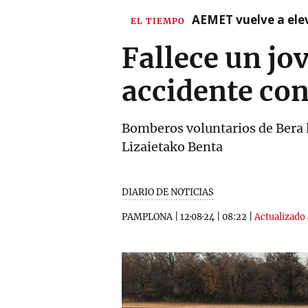
AEMET vuelve a ele
EL TIEMPO
Fallece un jo
accidente con
Bomberos voluntarios de Bera lo
Lizaietako Benta
DIARIO DE NOTICIAS
PAMPLONA
|
12·08·24
|
08:22
|
Actualizado 