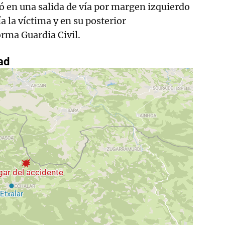
ió en una salida de vía por margen izquierdo
a la víctima y en su posterior
rma Guardia Civil.