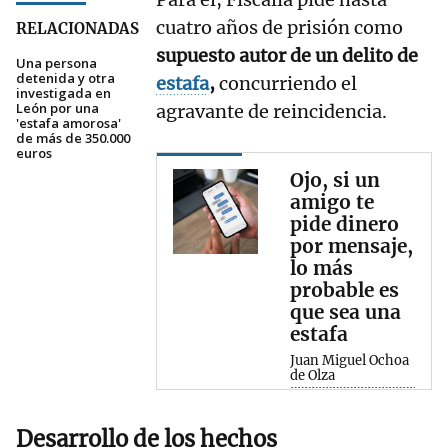
cuatro años de prisión como
RELACIONADAS
supuesto autor de un delito de
Una persona
detenida y otra
estafa
,
concurriendo el
investigada en
León por una
agravante de reincidencia.
'estafa amorosa'
de más de 350.000
euros
Ojo, si un
amigo te
pide dinero
por mensaje,
lo más
probable es
que sea una
estafa
Juan Miguel Ochoa
de Olza
Desarrollo de los hechos