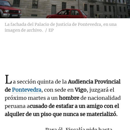
La fachada del Palacio de Justicia de Pontevedra, en una
imagen de archivo.
EP
L
a sección quinta de la
Audiencia Provincial
de
Pontevedra
, con sede en
Vigo
, juzgará el
próximo martes a un
hombre
de nacionalidad
peruana a
cusado de estafar a un amigo con el
alquiler de un piso que nunca se materializó.
Para él, Fiscalía pide hasta