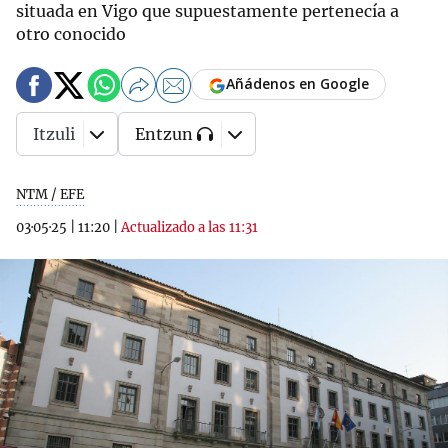
situada en Vigo que supuestamente pertenecía a
otro conocido
Añádenos en Google
Itzuli
Entzun
NTM / EFE
03·05·25
|
11:20
|
Actualizado a las 11:31