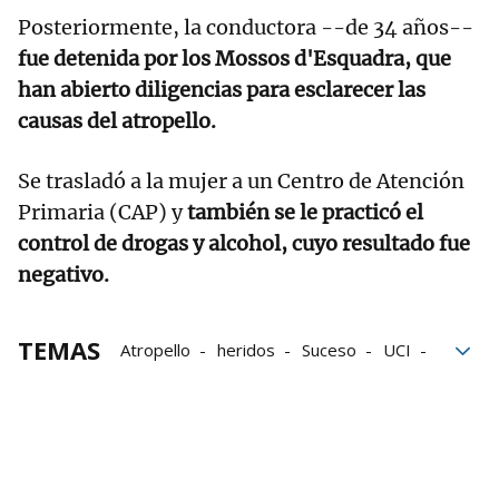
Posteriormente, la conductora --de 34 años--
fue detenida por los Mossos d'Esquadra, que
han abierto diligencias para esclarecer las
causas del atropello.
Se trasladó a la mujer a un Centro de Atención
Primaria (CAP) y
también se le practicó el
control de drogas y alcohol, cuyo resultado fue
negativo.
TEMAS
Atropello
heridos
Suceso
UCI
Autoridades
RCD Espanyol
FC Barcelona