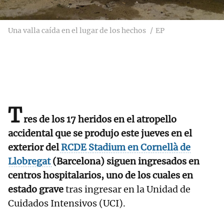
Una valla caída en el lugar de los hechos
EP
T
res de los 17 heridos en el atropello
accidental que se produjo este jueves en el
exterior del
RCDE Stadium en Cornellà de
Llobregat
(Barcelona) siguen ingresados en
centros hospitalarios, uno de los cuales en
estado grave
tras ingresar en la Unidad de
Cuidados Intensivos (UCI).