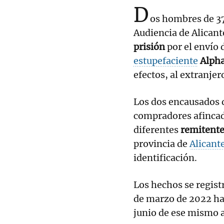
D
os hombres de 37
Audiencia de Alicant
prisión
por el envío 
estupefaciente
Alpha
efectos, al extranje
Los dos encausados d
compradores afincad
diferentes
remitentes
provincia de
Alicant
identificación.
Los hechos se regis
de marzo de 2022 has
junio de ese mismo 