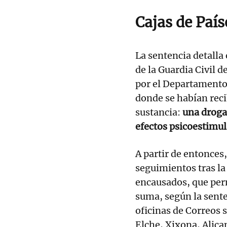
Cajas de País
La sentencia detalla
de la Guardia Civil 
por el Departamento
donde se habían reci
sustancia:
una droga 
efectos psicoestimul
A partir de entonces,
seguimientos tras la
encausados, que per
suma, según la sente
oficinas de Correos
Elche, Xixona, Alica