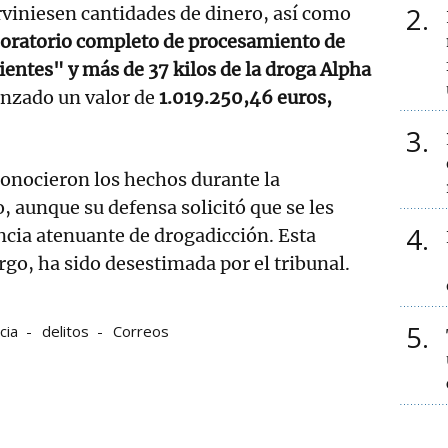
2
rviniesen cantidades de dinero, así como
boratorio completo de procesamiento de
ientes" y más de 37 kilos de la droga Alpha
anzado un valor de
1.019.250,46 euros,
3
onocieron los hechos durante la
o, aunque su defensa solicitó que se les
4
ancia atenuante de drogadicción. Esta
go, ha sido desestimada por el tribunal.
5
icia
delitos
Correos