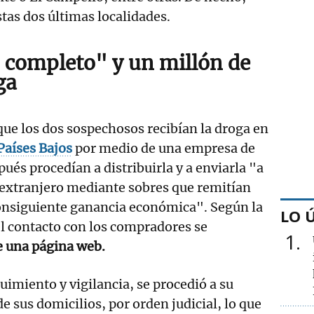
tas dos últimas localidades.
 completo" y un millón de
ga
que los dos sospechosos recibían la droga en
Países Bajos
por medio de una empresa de
ués procedían a distribuirla y a enviarla "a
 extranjero mediante sobres que remitían
consiguiente ganancia económica". Según la
LO 
 el contacto con los compradores se
1
e una página web.
uimiento y vigilancia, se procedió a su
 de sus domicilios, por orden judicial, lo que