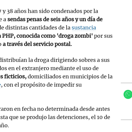
 y 38 años han sido condenados por la
e a
sendas penas de seis años y un día de
de distintas cantidades de la
sustancia
 PHP, conocida como 'droga zombi'
por sus
ro
a través del servicio postal.
istribuían la droga dirigiendo sobres a sus
os en el extranjero mediante el uso de
 ficticios,
domiciliados en municipios de la
e
, con el propósito de impedir su
traron en fecha no determinada desde antes
ta que se produjo las detenciones, el 10 de
año.