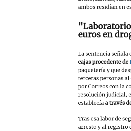
ambos residían en es
"Laboratorio
euros en dro
La sentencia señala 
cajas procedente de
paquetería y que desp
terceras personas al
por Correos con la 
resolución judicial,
establecía
a través d
Tras esa labor de seg
arresto y al registro