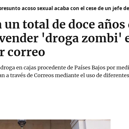
presunto acoso sexual acaba con el cese de un jefe d
un total de doce años 
vender 'droga zombi' e
r correo
 droga en cajas procedente de Países Bajos por med
n a través de Correos mediante el uso de diferentes