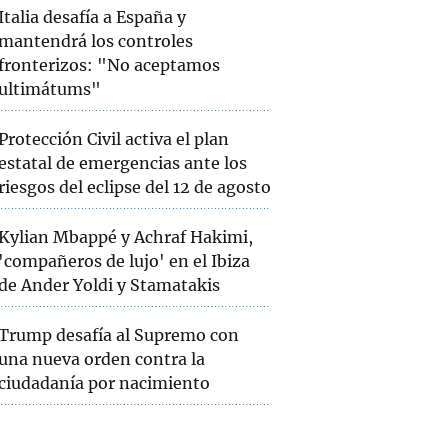
Italia desafía a España y
mantendrá los controles
fronterizos: "No aceptamos
ultimátums"
Protección Civil activa el plan
estatal de emergencias ante los
riesgos del eclipse del 12 de agosto
Kylian Mbappé y Achraf Hakimi,
'compañeros de lujo' en el Ibiza
de Ander Yoldi y Stamatakis
Trump desafía al Supremo con
una nueva orden contra la
ciudadanía por nacimiento