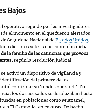
es Bajos
 el operativo seguido por los investigadores
desde el momento en el que fueron alertados
 de Seguridad Nacional de
Estados Unidos
,
bido distintos sobres que contenían dicha
de la familia de las catinonas que provoca
antes,
según la resolución judicial.
 se activó un dispositivo de vigilancia y
 identificación del primero de los
mitió confirmar su 'modus operandi'. En
ncia, los dos acusados se desplazaban hasta
 situadas en poblaciones como Mutxamel,
nte o El Campello, entre otras. De hecho,