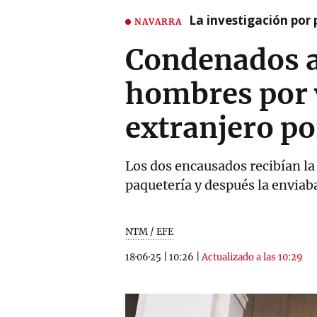
La investigación por 
NAVARRA
Condenados a 
hombres por 
extranjero po
Los dos encausados recibían la
paquetería y después la enviaba
NTM / EFE
18·06·25
|
10:26
|
Actualizado a las 10:29