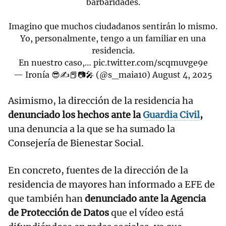
barbaridades.
Imagino que muchos ciudadanos sentirán lo mismo.
Yo, personalmente, tengo a un familiar en una
residencia.
En nuestro caso,…
pic.twitter.com/scqmuvge9e
— Ironía 😎✍️📕📷🎤 (@s_maia10)
August 4, 2025
Asimismo, la dirección de la residencia ha
denunciado los hechos ante la
Guardia Civil
,
una denuncia a la que se ha sumado la
Consejería de Bienestar Social.
En concreto, fuentes de la dirección de la
residencia de mayores han informado a EFE de
que también han
denunciado ante la Agencia
de Protección de Datos
que el vídeo está