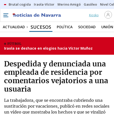
Brutal cogida
Iraola-Víctor
Merino Amigó
Gasóleo
Nivel Ce
Kiosko
SUCESOS
ACTUALIDAD
POLÍTICA
SOCIEDAD
UNIÓN
FÚTBOL
Iraola se deshace en elogios hacia Víctor Muñoz
Despedida y denunciada una
empleada de residencia por
comentarios vejatorios a una
usuaria
La trabajadora, que se encontraba cubriendo una
sustitución por vacaciones, publicó en redes sociales
un vídeo que mostraba los hechos y que se viralizó