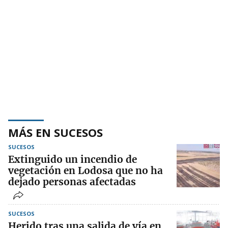
MÁS EN SUCESOS
SUCESOS
Extinguido un incendio de
vegetación en Lodosa que no ha
dejado personas afectadas
SUCESOS
Herido tras una salida de vía en