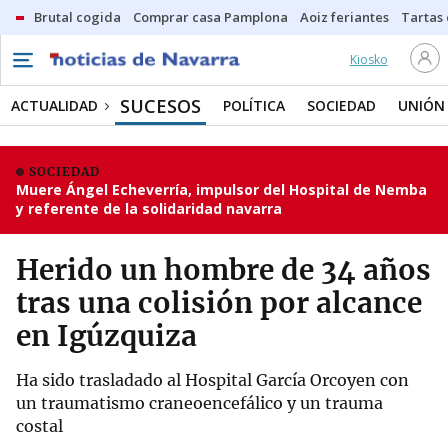
Brutal cogida
Comprar casa Pamplona
Aoiz feriantes
Tartas
Kiosko
SUCESOS
ACTUALIDAD
POLÍTICA
SOCIEDAD
UNIÓN
SOCIEDAD
Muere Ángel Echeverría, impulsor del Hospital de Nemba
y referente de la solidaridad navarra
Herido un hombre de 34 años
tras una colisión por alcance
en Igúzquiza
Ha sido trasladado al Hospital García Orcoyen con
un traumatismo craneoencefálico y un trauma
costal