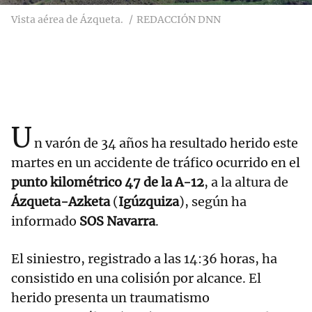
Vista aérea de Ázqueta.
REDACCIÓN DNN
U
n varón de 34 años ha resultado herido este
martes en un accidente de tráfico ocurrido en el
punto kilométrico 47 de la A-12
, a la altura de
Ázqueta-Azketa
(
Igúzquiza
), según ha
informado
SOS Navarra
.
El siniestro, registrado a las 14:36 horas, ha
consistido en una colisión por alcance. El
herido presenta un traumatismo