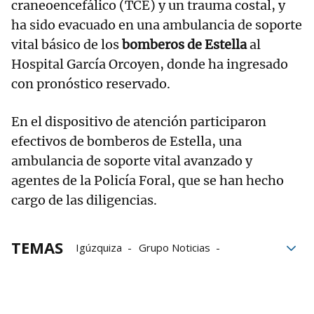
craneoencefálico (TCE) y un trauma costal, y
ha sido evacuado en una ambulancia de soporte
vital básico de los
bomberos de Estella
al
Hospital García Orcoyen, donde ha ingresado
con pronóstico reservado.
En el dispositivo de atención participaron
efectivos de bomberos de Estella, una
ambulancia de soporte vital avanzado y
agentes de la Policía Foral, que se han hecho
cargo de las diligencias.
TEMAS
Igúzquiza
Grupo Noticias
Accidente de tráfico
tráfico
Accidente
A-12
Accidentes de tráfico