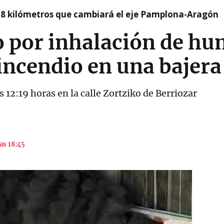
 8 kilómetros que cambiará el eje Pamplona-Aragón
o por inhalación de hu
incendio en una bajera
s 12:19 horas en la calle Zortziko de Berriozar
las 18:45