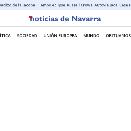
sadizo de la Jacoba
Tiempo eclipse
Russell Crowe
Autovía Jaca
Cese 
ÍTICA
SOCIEDAD
UNIÓN EUROPEA
MUNDO
OBITUARIOS