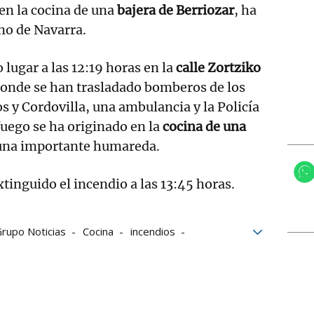
en la cocina de una
bajera de Berriozar
, ha
no de Navarra.
 lugar a las 12:19 horas en la
calle Zortziko
onde se han trasladado bomberos de los
s y Cordovilla, una ambulancia y la Policía
 fuego se ha originado en la
cocina de una
una importante humareda.
inguido el incendio a las 13:45 horas.
rupo Noticias
Cocina
incendios
omberos
Gnews