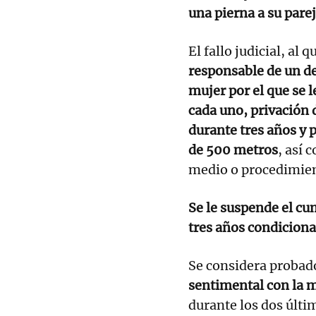
una pierna a su parej
El fallo judicial, al
responsable de un de
mujer por el que se 
cada uno, privación 
durante tres años y 
de 500 metros
, así 
medio o procedimien
Se le suspende el cu
tres años condiciona
Se considera probad
sentimental con la m
durante los dos últi