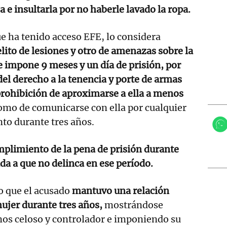
a e insultarla por no haberle lavado la ropa.
 que ha tenido acceso EFE, lo considera
lito de lesiones y otro de amenazas sobre la
le impone 9 meses y un día de prisión, por
del derecho a la tenencia y porte de armas
prohibición de aproximarse a ella a menos
como de comunicarse con ella por cualquier
to durante tres años.
mplimiento de la pena de prisión durante
da a que no delinca en ese período.
o que el acusado
mantuvo una relación
ujer durante tres años,
mostrándose
mos celoso y controlador e imponiendo su