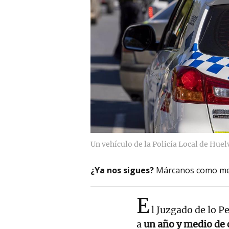
Un vehículo de la Policía Local de Huel
¿Ya nos sigues?
Márcanos como me
E
l Juzgado de lo 
a
un año y medio de c