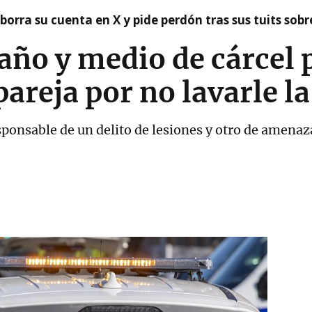
borra su cuenta en X y pide perdón tras sus tuits sob
ño y medio de cárcel 
pareja por no lavarle l
responsable de un delito de lesiones y otro de amena