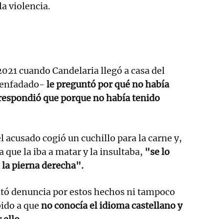
la violencia.
 2021 cuando Candelaria llegó a casa del
 -enfadado-
le preguntó por qué no había
a respondió que porque no había tenido
l acusado cogió un cuchillo para la carne y,
a que la iba a matar y la insultaba,
"se lo
 la pierna derecha".
ntó denuncia por estos hechos ni tampoco
ido a que
no conocía el idioma castellano y