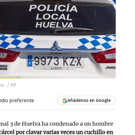
va.
EP
dio preferente
Añádenos en Google
Penal 3 de Huelva ha condenado a un hombre
árcel por clavar varias veces un cuchillo en