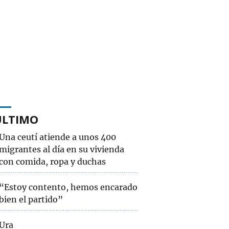
ÚLTIMO
Una ceutí atiende a unos 400
migrantes al día en su vivienda
con comida, ropa y duchas
“Estoy contento, hemos encarado
bien el partido”
Ura