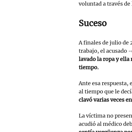
voluntad a través de 
Suceso
A finales de julio de
trabajo, el acusado
lavado la ropa y ell
tiempo.
Ante esa respuesta, e
al tiempo que le decí
clavó varias veces en
La víctima no prese
acudió al médico deb