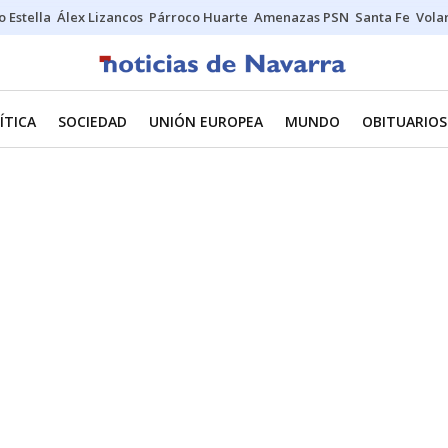
o Estella
Álex Lizancos
Párroco Huarte
Amenazas PSN
Santa Fe
Vola
ÍTICA
SOCIEDAD
UNIÓN EUROPEA
MUNDO
OBITUARIOS