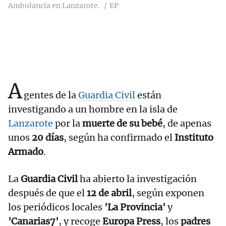
Ambulancia en Lanzarote.
EP
A
gentes de la
Guardia Civil
están
investigando a un hombre en la isla de
Lanzarote
por la
muerte de su bebé
, de apenas
unos
20 días
, según ha confirmado el
Instituto
Armado
.
La
Guardia Civil
ha abierto la investigación
después de que el
12 de abril
, según exponen
los periódicos locales
'La Provincia'
y
'Canarias7'
, y recoge
Europa Press
, los
padres