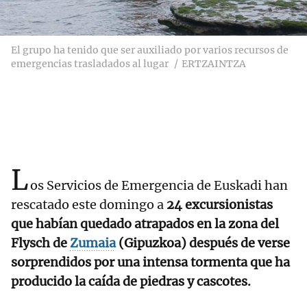
El grupo ha tenido que ser auxiliado por varios recursos de
emergencias trasladados al lugar
ERTZAINTZA
L
os Servicios de Emergencia de Euskadi han
rescatado este domingo a
24 excursionistas
que habían quedado atrapados en la zona del
Flysch de
Zumaia
(Gipuzkoa) después de verse
sorprendidos por una intensa tormenta que ha
producido la caída de piedras y cascotes.