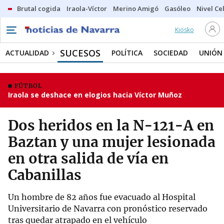
Brutal cogida
Iraola-Víctor
Merino Amigó
Gasóleo
Nivel Ce
Kiosko
SUCESOS
ACTUALIDAD
POLÍTICA
SOCIEDAD
UNIÓN
FÚTBOL
Iraola se deshace en elogios hacia Víctor Muñoz
Dos heridos en la N-121-A en
Baztan y una mujer lesionada
en otra salida de vía en
Cabanillas
Un hombre de 82 años fue evacuado al Hospital
Universitario de Navarra con pronóstico reservado
tras quedar atrapado en el vehículo