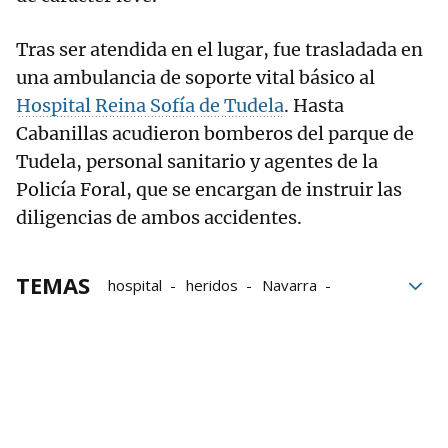
Tras ser atendida en el lugar, fue trasladada en
una ambulancia de soporte vital básico al
Hospital Reina Sofía de Tudela
. Hasta
Cabanillas acudieron bomberos del parque de
Tudela, personal sanitario y agentes de la
Policía Foral, que se encargan de instruir las
diligencias de ambos accidentes.
TEMAS
hospital
heridos
Navarra
bomberos
Policía
Accidente
accidentes
Hospital Reina Sofía de Tudela