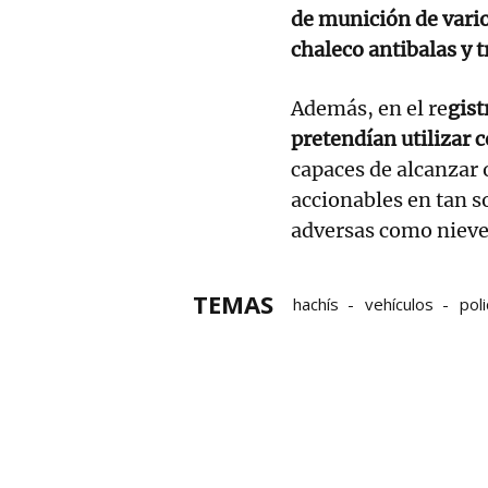
de munición de varios
chaleco antibalas y t
Además, en el re
gist
pretendían utilizar 
capaces de alcanzar 
accionables en tan s
adversas como nieve
TEMAS
hachís
vehículos
poli