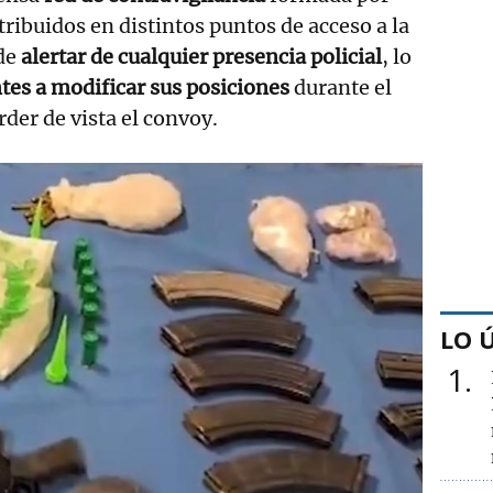
ribuidos en distintos puntos de acceso a la
de
alertar de cualquier presencia policial
, lo
ntes a modificar sus posiciones
durante el
der de vista el convoy.
LO 
1