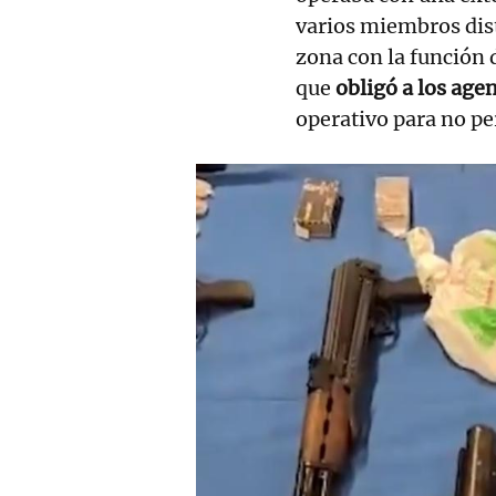
varios miembros dist
zona con la función 
que
obligó a los age
operativo para no per