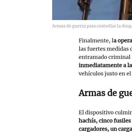
Armas de guerra para custodiar la drog
Finalmente, l
a opera
las fuertes medidas 
entramado criminal 
inmediatamente a la
vehículos justo en e
Armas de gue
El dispositivo culmi
hachís, cinco fusile
cargadores, un carga