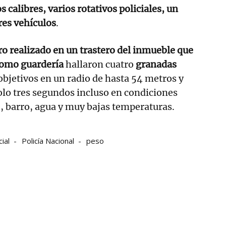
 calibres, varios rotativos policiales, un
res vehículos
.
ro realizado en un trastero del inmueble que
como guardería
hallaron cuatro
granadas
objetivos en un radio de hasta 54 metros y
olo tres segundos incluso en condiciones
, barro, agua y muy bajas temperaturas.
cial
Policía Nacional
peso