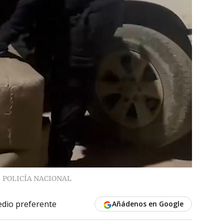
POLICÍA NACIONAL
dio preferente
Añádenos en Google