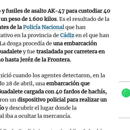
y fusiles de asalto AK-47 para custodiar 40
un peso de 1.600 kilos
. Es el resultado de la
tes de la
Policía Nacional
que han
ativo en la provincia de
Cádiz
en el que han
. La droga procedía de
una embarcación
Guadalete
y fue
trasladada por carretera en
o hasta Jeréz de la Frontera.
nició cuando los agentes detectaron, en la
o 28 de abril, una
embarcación que
Guadalete cargada con 40 fardos de hachís,
eron un
dispositivo policial para realizar un
ío
y descubrir el lugar donde la
l iba a ocultar la mercancía.