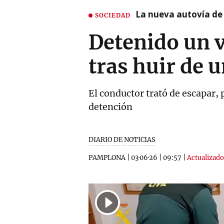
La nueva autovía de
SOCIEDAD
Detenido un v
tras huir de 
El conductor trató de escapar, 
detención
DIARIO DE NOTICIAS
PAMPLONA
|
03·06·26
|
09:57
|
Actualizado