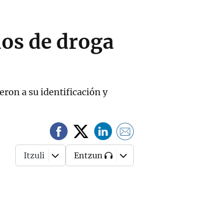
los de droga
eron a su identificación y
Itzuli
Entzun