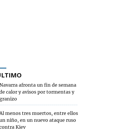
ÚLTIMO
Navarra afronta un fin de semana
de calor y avisos por tormentas y
granizo
Al menos tres muertos, entre ellos
un niño, en un nuevo ataque ruso
contra Kiev