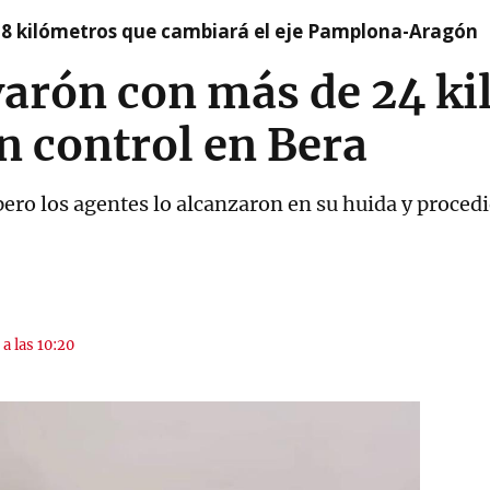
 8 kilómetros que cambiará el eje Pamplona-Aragón
arón con más de 24 ki
un control en Bera
pero los agentes lo alcanzaron en su huida y procedi
 a las 10:20