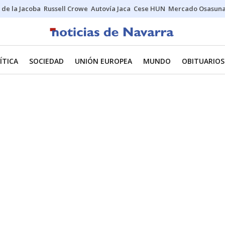
 de la Jacoba
Russell Crowe
Autovía Jaca
Cese HUN
Mercado Osasun
ÍTICA
SOCIEDAD
UNIÓN EUROPEA
MUNDO
OBITUARIOS