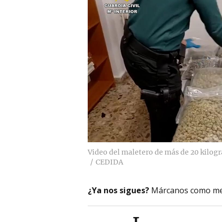
Video del maletero de más de 20 kilog
CEDIDA
¿Ya nos sigues?
Márcanos como me