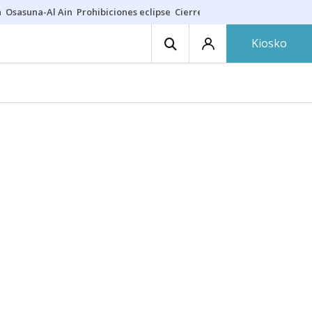
a
Osasuna-Al Ain
Prohibiciones eclipse
Cierre cosmética
Derrama vec
Kiosko