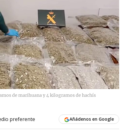
ramos de marihuana y 4 kilogramos de hachís
dio preferente
Añádenos en Google