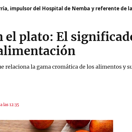
ía, impulsor del Hospital de Nemba y referente de l
n el plato: El significad
 alimentación
que relaciona la gama cromática de los alimentos y s
a las 12:35