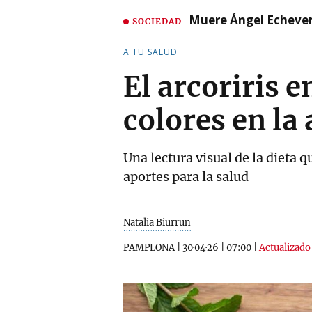
Muere Ángel Echeverr
SOCIEDAD
A TU SALUD
El arcoriris e
colores en la
Una lectura visual de la dieta 
aportes para la salud
Natalia Biurrun
PAMPLONA
|
30·04·26
|
07:00
|
Actualizado 