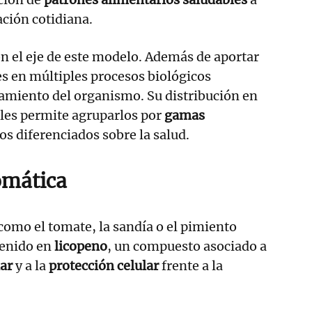
ación cotidiana.
n el eje de este modelo. Además de aportar
es en múltiples procesos biológicos
amiento del organismo. Su distribución en
ales permite agruparlos por
gamas
os diferenciados sobre la salud.
omática
como el tomate, la sandía o el pimiento
tenido en
licopeno
, un compuesto asociado a
lar
y a la
protección celular
frente a la