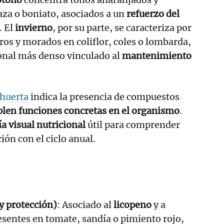
za o boniato, asociados a un
refuerzo del
. El
invierno
, por su parte, se caracteriza por
ros y morados en coliflor, coles o lombarda,
ional más denso vinculado al
mantenimiento
 huerta
indica la presencia de compuestos
len funciones concretas en el organismo
.
ía visual nutricional
útil para comprender
ción con el ciclo anual.
y protección)
: Asociado al
licopeno
y a
esentes en tomate, sandía o pimiento rojo,