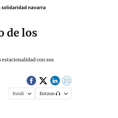
a solidaridad navarra
o de los
u estacionalidad con sus
Itzuli
Entzun