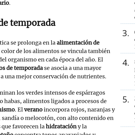
ario
.
 de temporada
3
ica se prolonga en la
alimentación de
l color de los alimentos se vincula también
del organismo en cada época del año. El
4
os de temporada
se asocia a una mayor
 a una mejor conservación de nutrientes.
inan los verdes intensos de espárragos
5
 o habas, alimentos ligados a procesos de
anismo
. El
verano
incorpora rojos, naranjas y
 sandía o melocotón, con alto contenido en
s
que favorecen la
hidratación
y la
otoño
concentra tonos anaranjados y