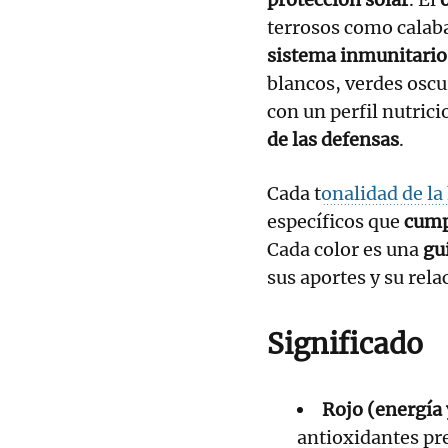
terrosos como calaba
sistema inmunitario
blancos, verdes oscu
con un perfil nutric
de las defensas
.
Cada t
onalidad de la
específicos que
cump
Cada color es una
gu
sus aportes y su rela
Significado
Rojo (energía 
antioxidantes pr