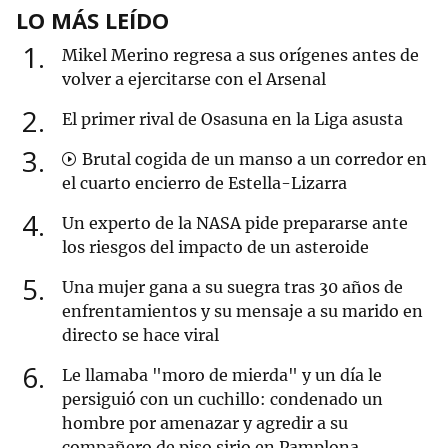
LO MÁS LEÍDO
1
Mikel Merino regresa a sus orígenes antes de
volver a ejercitarse con el Arsenal
2
El primer rival de Osasuna en la Liga asusta
3
Brutal cogida de un manso a un corredor en
el cuarto encierro de Estella-Lizarra
4
Un experto de la NASA pide prepararse ante
los riesgos del impacto de un asteroide
5
Una mujer gana a su suegra tras 30 años de
enfrentamientos y su mensaje a su marido en
directo se hace viral
6
Le llamaba "moro de mierda" y un día le
persiguió con un cuchillo: condenado un
hombre por amenazar y agredir a su
compañero de piso sirio en Pamplona