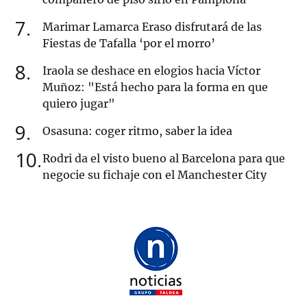
7
Marimar Lamarca Eraso disfrutará de las
Fiestas de Tafalla ‘por el morro’
8
Iraola se deshace en elogios hacia Víctor
Muñoz: "Está hecho para la forma en que
quiero jugar"
9
Osasuna: coger ritmo, saber la idea
10
Rodri da el visto bueno al Barcelona para que
negocie su fichaje con el Manchester City