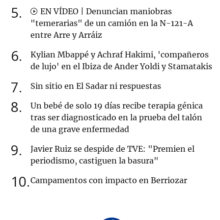
5
EN VÍDEO | Denuncian maniobras
"temerarias" de un camión en la N-121-A
entre Arre y Arráiz
6
Kylian Mbappé y Achraf Hakimi, 'compañeros
de lujo' en el Ibiza de Ander Yoldi y Stamatakis
7
Sin sitio en El Sadar ni respuestas
8
Un bebé de solo 19 días recibe terapia génica
tras ser diagnosticado en la prueba del talón
de una grave enfermedad
9
Javier Ruiz se despide de TVE: "Premien el
periodismo, castiguen la basura"
10
Campamentos con impacto en Berriozar