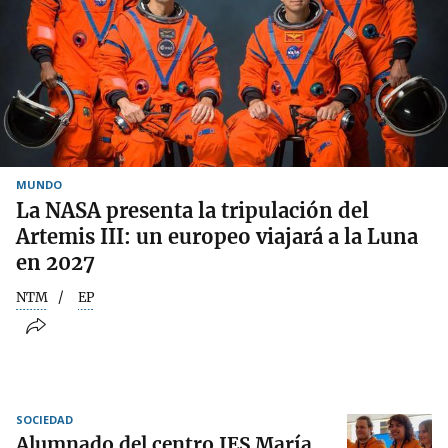
MUNDO
La NASA presenta la tripulación del
Artemis III: un europeo viajará a la Luna
en 2027
NTM
EP
SOCIEDAD
Alumnado del centro IES María