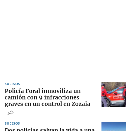
SUCESOS
Policía Foral inmoviliza un
camión con 9 infracciones
graves en un control en Zozaia
SUCESOS
Dos policías salvan la vida a una