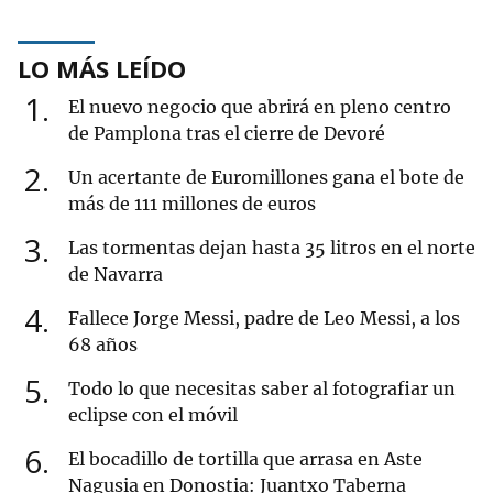
LO MÁS LEÍDO
1
El nuevo negocio que abrirá en pleno centro
de Pamplona tras el cierre de Devoré
2
Un acertante de Euromillones gana el bote de
más de 111 millones de euros
3
Las tormentas dejan hasta 35 litros en el norte
de Navarra
4
Fallece Jorge Messi, padre de Leo Messi, a los
68 años
5
Todo lo que necesitas saber al fotografiar un
eclipse con el móvil
6
El bocadillo de tortilla que arrasa en Aste
Nagusia en Donostia: Juantxo Taberna