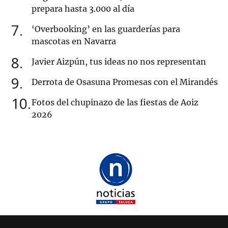
prepara hasta 3.000 al día
7
‘Overbooking’ en las guarderías para
mascotas en Navarra
8
Javier Aizpún, tus ideas no nos representan
9
Derrota de Osasuna Promesas con el Mirandés
10
Fotos del chupinazo de las fiestas de Aoiz
2026