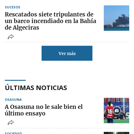
SUCESOS
Rescatados siete tripulantes de
un barco incendiado en la Bahía
de Algeciras
Ver más
ÚLTIMAS NOTICIAS
OSASUNA
A Osasuna no le sale bien el
último ensayo
SOCIEDAD