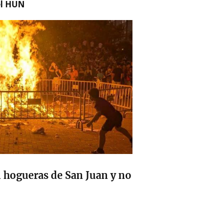
el HUN
n hogueras de San Juan y no