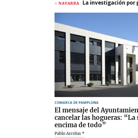
La investigación por 
NAVARRA
COMARCA DE PAMPLONA
El mensaje del Ayuntamien
cancelar las hogueras: “La 
encima de todo”
Pablo Arcelus *