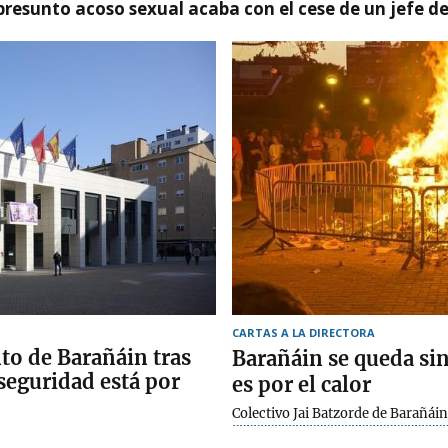
presunto acoso sexual acaba con el cese de un jefe d
CARTAS A LA DIRECTORA
to de Barañáin tras
Barañáin se queda si
seguridad está por
es por el calor
Colectivo Jai Batzorde de Barañáin