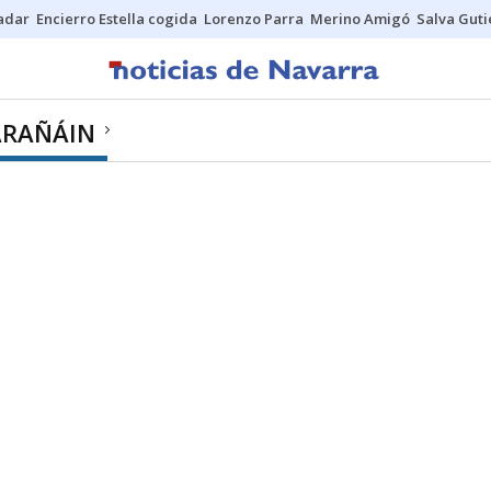
Sadar
Encierro Estella cogida
Lorenzo Parra
Merino Amigó
Salva Guti
ARAÑÁIN