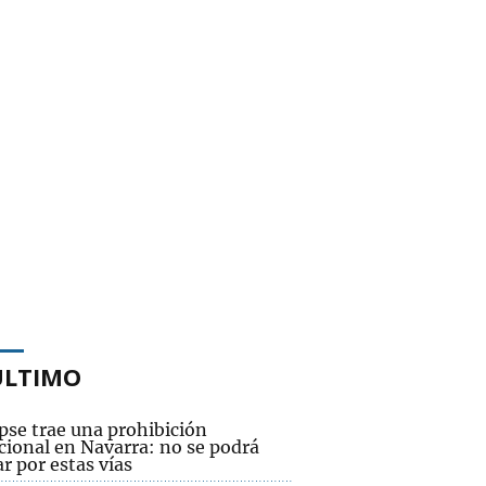
ÚLTIMO
ipse trae una prohibición
cional en Navarra: no se podrá
ar por estas vías