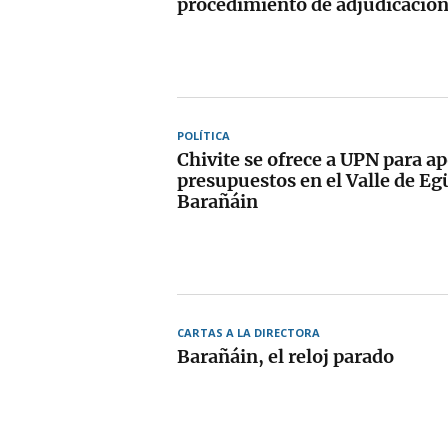
procedimiento de adjudicació
POLÍTICA
Chivite se ofrece a UPN para a
presupuestos en el Valle de Egü
Barañáin
CARTAS A LA DIRECTORA
Barañáin, el reloj parado