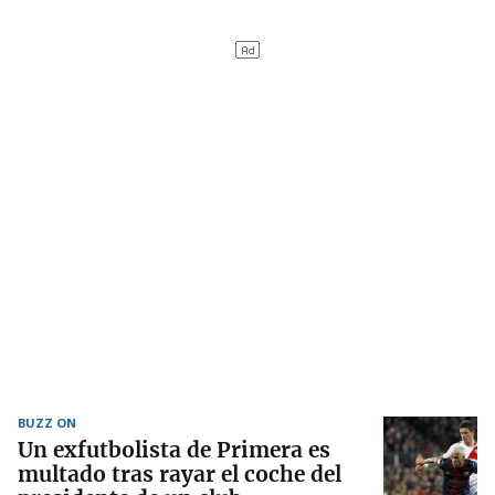
BUZZ ON
Un exfutbolista de Primera es
multado tras rayar el coche del