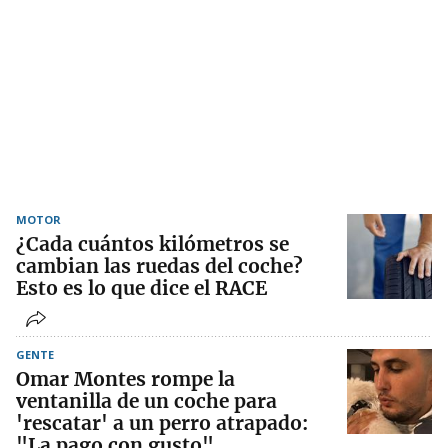
MOTOR
¿Cada cuántos kilómetros se
cambian las ruedas del coche?
Esto es lo que dice el RACE
GENTE
Omar Montes rompe la
ventanilla de un coche para
'rescatar' a un perro atrapado:
"La pago con gusto"