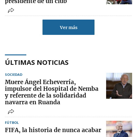
presidente de un club
Ver más
ÚLTIMAS NOTICIAS
SOCIEDAD
Muere Ángel Echeverría,
impulsor del Hospital de Nemba
y referente de la solidaridad
navarra en Ruanda
FÚTBOL
FIFA, la historia de nunca acabar