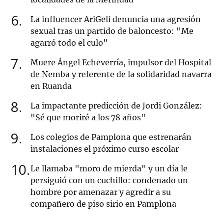
6
La influencer AriGeli denuncia una agresión
sexual tras un partido de baloncesto: "Me
agarró todo el culo"
7
Muere Ángel Echeverría, impulsor del Hospital
de Nemba y referente de la solidaridad navarra
en Ruanda
8
La impactante predicción de Jordi González:
"Sé que moriré a los 78 años"
9
Los colegios de Pamplona que estrenarán
instalaciones el próximo curso escolar
10
Le llamaba "moro de mierda" y un día le
persiguió con un cuchillo: condenado un
hombre por amenazar y agredir a su
compañero de piso sirio en Pamplona