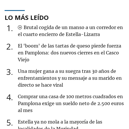
LO MÁS LEÍDO
1
Brutal cogida de un manso a un corredor en
el cuarto encierro de Estella-Lizarra
2
El 'boom' de las tartas de queso pierde fuerza
en Pamplona: dos nuevos cierres en el Casco
Viejo
3
Una mujer gana a su suegra tras 30 años de
enfrentamientos y su mensaje a su marido en
directo se hace viral
4
Comprar una casa de 100 metros cuadrados en
Pamplona exige un sueldo neto de 2.500 euros
al mes
5
Estella ya no mola a la mayoría de las
localidades de la Merindad