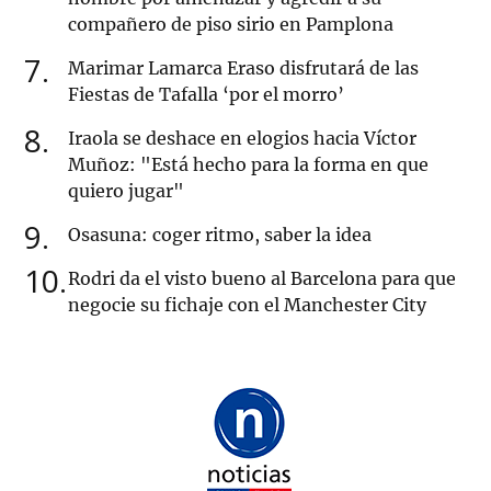
compañero de piso sirio en Pamplona
7
Marimar Lamarca Eraso disfrutará de las
Fiestas de Tafalla ‘por el morro’
8
Iraola se deshace en elogios hacia Víctor
Muñoz: "Está hecho para la forma en que
quiero jugar"
9
Osasuna: coger ritmo, saber la idea
10
Rodri da el visto bueno al Barcelona para que
negocie su fichaje con el Manchester City