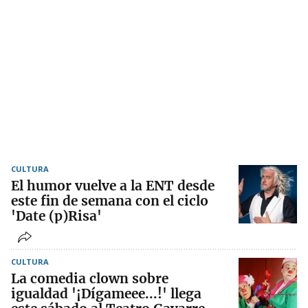
CULTURA
El humor vuelve a la ENT desde
este fin de semana con el ciclo
'Date (p)Risa'
CULTURA
La comedia clown sobre
igualdad '¡Dígameee...!' llega