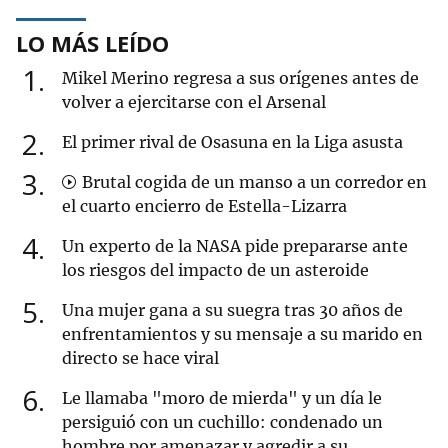
LO MÁS LEÍDO
1
Mikel Merino regresa a sus orígenes antes de
volver a ejercitarse con el Arsenal
2
El primer rival de Osasuna en la Liga asusta
3
Brutal cogida de un manso a un corredor en
el cuarto encierro de Estella-Lizarra
4
Un experto de la NASA pide prepararse ante
los riesgos del impacto de un asteroide
5
Una mujer gana a su suegra tras 30 años de
enfrentamientos y su mensaje a su marido en
directo se hace viral
6
Le llamaba "moro de mierda" y un día le
persiguió con un cuchillo: condenado un
hombre por amenazar y agredir a su