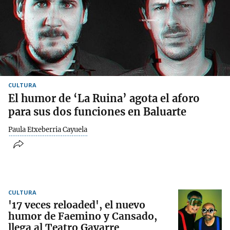
CULTURA
El humor de ‘La Ruina’ agota el aforo
para sus dos funciones en Baluarte
Paula Etxeberria Cayuela
CULTURA
'17 veces reloaded', el nuevo
humor de Faemino y Cansado,
llega al Teatro Gayarre