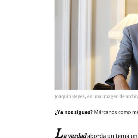
Joaquín Reyes, en una imagen de archi
¿Ya nos sigues?
Márcanos como me
L
a verdad
aborda un tema uni