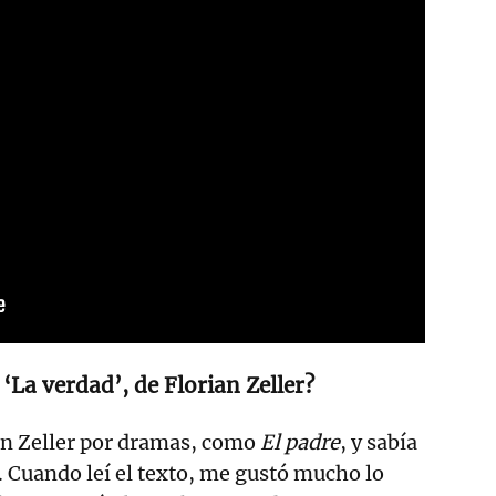
 ‘La verdad’, de Florian Zeller?
an Zeller por dramas, como
El padre
, y sabía
a. Cuando leí el texto, me gustó mucho lo