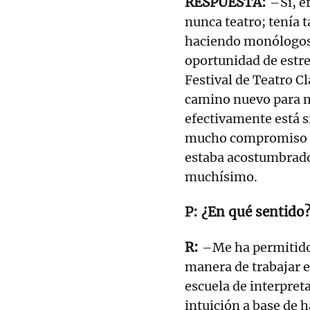
–Sí, e
nunca teatro; tenía 
haciendo monólogos, 
oportunidad de estr
Festival de Teatro Cl
camino nuevo para m
efectivamente está s
mucho compromiso y 
estaba acostumbrado
muchísimo.
¿En qué sentido
–Me ha permitido 
manera de trabajar e
escuela de interpret
intuición a base de h