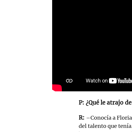
¿Qué le atrajo de
–Conocía a Flori
del talento que tení