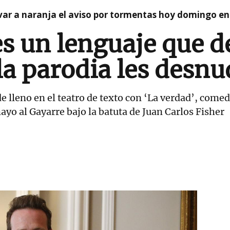
var a naranja el aviso por tormentas hoy domingo e
s un lenguaje que d
la parodia les desn
 lleno en el teatro de texto con ‘La verdad’, comedi
mayo al Gayarre bajo la batuta de Juan Carlos Fisher