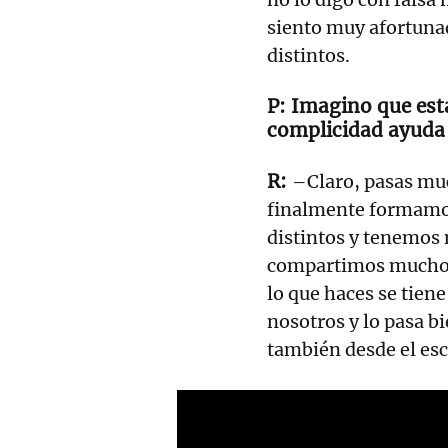
siento muy afortuna
distintos.
Imagino que esta
complicidad ayuda 
–Claro, pasas mu
finalmente formamo
distintos y tenemos
compartimos mucho t
lo que haces se tiene
nosotros y lo pasa b
también desde el es