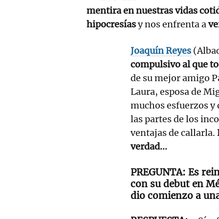
mentira en nuestras vidas coti
hipocresías
y nos enfrenta a
ve
Joaquín Reyes
(Albac
compulsivo al que t
de su mejor amigo Pa
Laura, esposa de Mig
muchos esfuerzos y
las partes de los inc
ventajas de callarla.
verdad...
Es rei
con su debut en Mé
dio comienzo a una