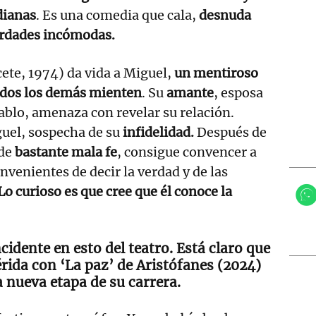
dianas
. Es una comedia que cala,
desnuda
rdades incómodas.
ete, 1974) da vida a Miguel,
un mentiroso
odos los demás mienten
. Su
amante
, esposa
blo, amenaza con revelar su relación.
uel, sospecha de su
infidelidad.
Después de
 de
bastante mala fe
, consigue convencer a
onvenientes de decir la verdad y de las
Lo curioso es que cree que él conoce la
ncidente en esto del teatro. Está claro que
rida con ‘La paz’ de Aristófanes (2024)
 nueva etapa de su carrera.