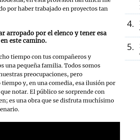
do por haber trabajado en proyectos tan
4
r arropado por el elenco y tener esa
en este camino.
5
cho tiempo con tus compañeros y
s una pequeña familia. Todos somos
 nuestras preocupaciones, pero
iempo y, en una comedia, esa ilusión por
 que notar. El público se sorprende con
ien; es una obra que se disfruta muchísimo
cenario.