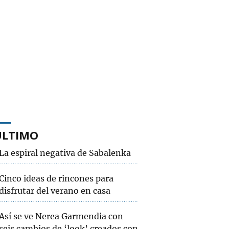
ÚLTIMO
La espiral negativa de Sabalenka
Cinco ideas de rincones para
disfrutar del verano en casa
Así se ve Nerea Garmendia con
seis cambios de ‘look’ creados con