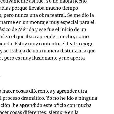
fectivamente así fue. Yo no había hecho
tablas porque llevaba mucho tiempo
pero nunca una obra teatral. Se me dio la
enarme en un montaje muy especial para el
ásico de Mérida y ese fue el inicio de un
í en el que iba a aprender mucho, como
iendo. Estoy muy contento; el teatro exige
se trabaja de una manera distinta a la que
, pero es muy ilusionante y me aporta
?
hacer cosas diferentes y aprender otra
l proceso dramático. Yo no he ido a ninguna
ación, he aprendido este oficio con mucha
acer cosas diferentes, siempre en la