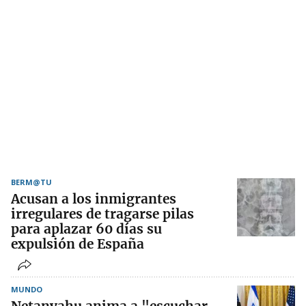
BERM@TU
Acusan a los inmigrantes
irregulares de tragarse pilas
para aplazar 60 días su
expulsión de España
MUNDO