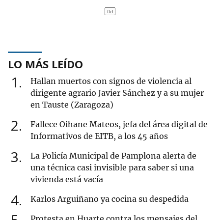
LO MÁS LEÍDO
1
Hallan muertos con signos de violencia al
dirigente agrario Javier Sánchez y a su mujer
en Tauste (Zaragoza)
2
Fallece Oihane Mateos, jefa del área digital de
Informativos de EITB, a los 45 años
3
La Policía Municipal de Pamplona alerta de
una técnica casi invisible para saber si una
vivienda está vacía
4
Karlos Arguiñano ya cocina su despedida
5
Protesta en Huarte contra los mensajes del