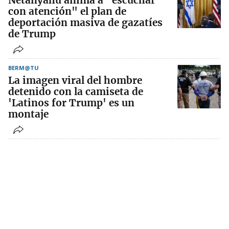
Netanyahu anima a "escuchar
con atención" el plan de
deportación masiva de gazatíes
de Trump
BERM@TU
La imagen viral del hombre
detenido con la camiseta de
'Latinos for Trump' es un
montaje