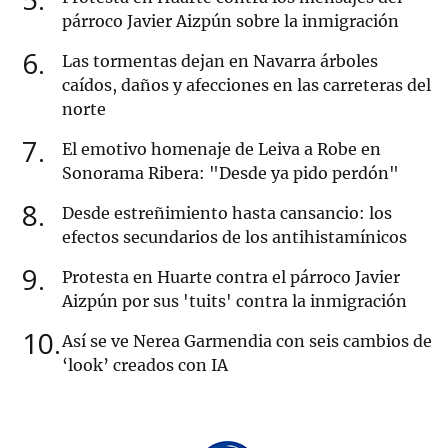
párroco Javier Aizpún sobre la inmigración
6
Las tormentas dejan en Navarra árboles
caídos, daños y afecciones en las carreteras del
norte
7
El emotivo homenaje de Leiva a Robe en
Sonorama Ribera: "Desde ya pido perdón"
8
Desde estreñimiento hasta cansancio: los
efectos secundarios de los antihistamínicos
9
Protesta en Huarte contra el párroco Javier
Aizpún por sus 'tuits' contra la inmigración
10
Así se ve Nerea Garmendia con seis cambios de
‘look’ creados con IA