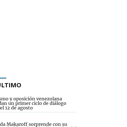
ÚLTIMO
smo y oposición venezolana
an un primer ciclo de diálogo
el 12 de agosto
da Makaroff sorprende con su