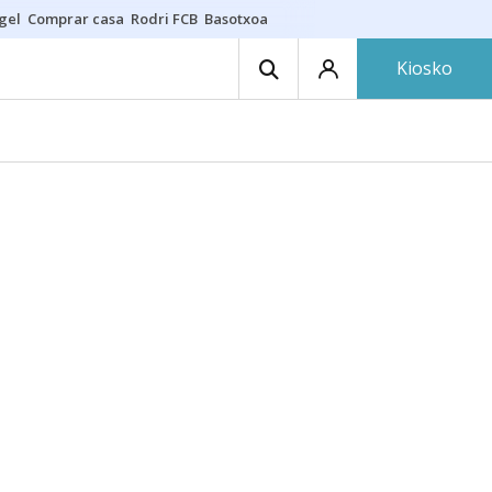
gel
Comprar casa
Rodri FCB
Basotxoa
Kiosko