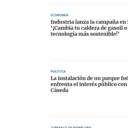
ECONOMÍA
Industria lanza la campaña en
'¡Cambia tu caldera de gasoil o
tecnología más sostenible!'
POLÍTICA
La instalación de un parque fo
enfrenta el interés público con
Cáseda
COMARCA DE PAMPLONA