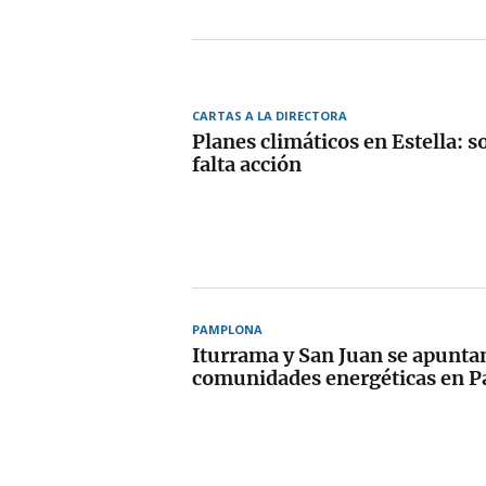
CARTAS A LA DIRECTORA
Planes climáticos en Estella: s
falta acción
PAMPLONA
Iturrama y San Juan se apuntan
comunidades energéticas en 