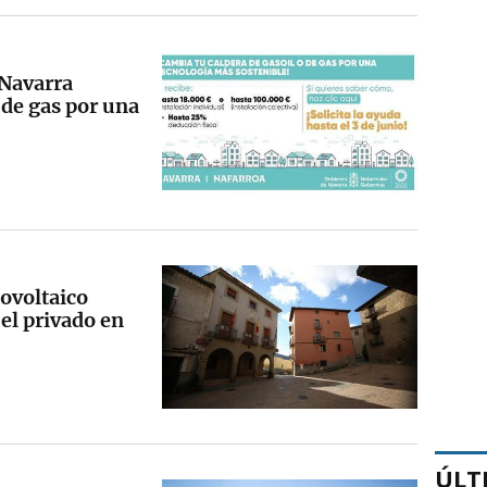
 Navarra
 de gas por una
tovoltaico
 el privado en
ÚLT