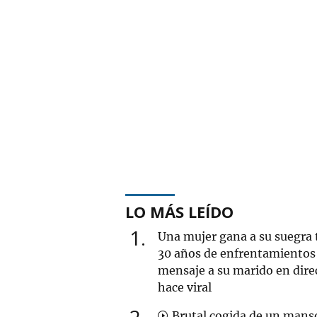
LO MÁS LEÍDO
1
Una mujer gana a su suegra 
30 años de enfrentamientos 
mensaje a su marido en dire
hace viral
2
Brutal cogida de un mans