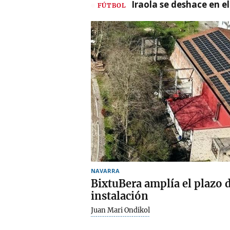
Iraola se deshace en e
FÚTBOL
NAVARRA
BixtuBera amplía el plazo d
instalación
Juan Mari Ondikol