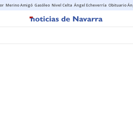
tor
Merino Amigó
Gasóleo
Nivel Celta
Ángel Echeverría
Obituario Án