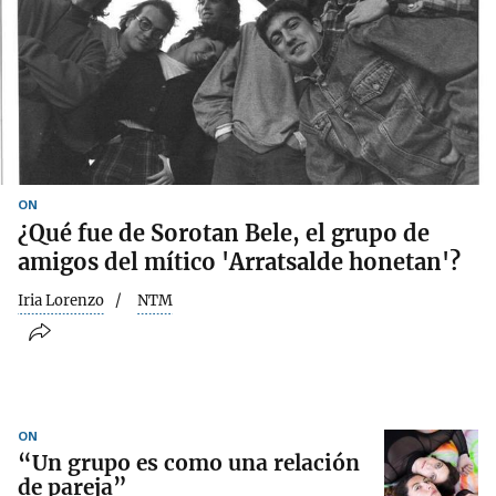
ON
¿Qué fue de Sorotan Bele, el grupo de
amigos del mítico 'Arratsalde honetan'?
Iria Lorenzo
NTM
ON
“Un grupo es como una relación
de pareja”