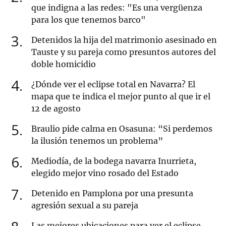
que indigna a las redes: "Es una vergüenza
para los que tenemos barco"
3
Detenidos la hija del matrimonio asesinado en
Tauste y su pareja como presuntos autores del
doble homicidio
4
¿Dónde ver el eclipse total en Navarra? El
mapa que te indica el mejor punto al que ir el
12 de agosto
5
Braulio pide calma en Osasuna: “Si perdemos
la ilusión tenemos un problema”
6
Mediodía, de la bodega navarra Inurrieta,
elegido mejor vino rosado del Estado
7
Detenido en Pamplona por una presunta
agresión sexual a su pareja
Las mejores ubicaciones para ver el eclipse