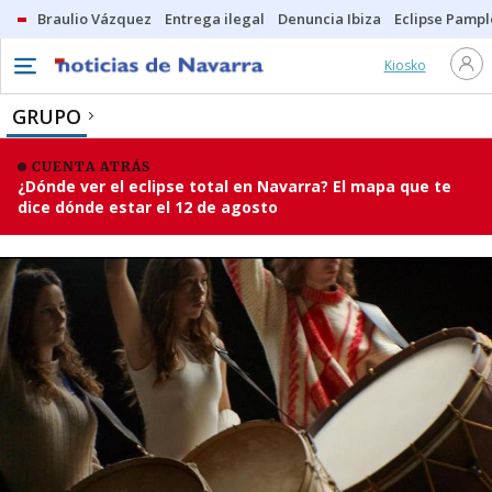
Braulio Vázquez
Entrega ilegal
Denuncia Ibiza
Eclipse Pamp
Kiosko
GRUPO
CUENTA ATRÁS
¿Dónde ver el eclipse total en Navarra? El mapa que te
dice dónde estar el 12 de agosto