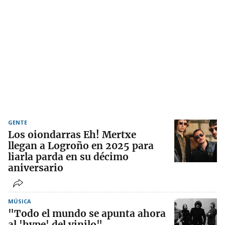
GENTE
Los oiondarras Eh! Mertxe
llegan a Logroño en 2025 para
liarla parda en su décimo
aniversario
MÚSICA
"Todo el mundo se apunta ahora
al 'hype' del vinilo"