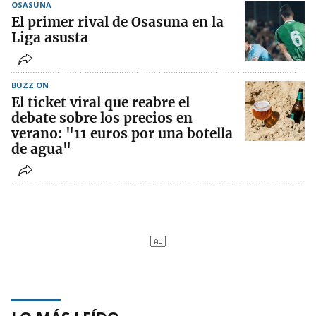
OSASUNA
El primer rival de Osasuna en la
Liga asusta
BUZZ ON
El ticket viral que reabre el
debate sobre los precios en
verano: "11 euros por una botella
de agua"