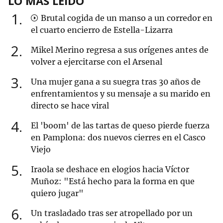
LO MÁS LEÍDO
1
Brutal cogida de un manso a un corredor en
el cuarto encierro de Estella-Lizarra
2
Mikel Merino regresa a sus orígenes antes de
volver a ejercitarse con el Arsenal
3
Una mujer gana a su suegra tras 30 años de
enfrentamientos y su mensaje a su marido en
directo se hace viral
4
El 'boom' de las tartas de queso pierde fuerza
en Pamplona: dos nuevos cierres en el Casco
Viejo
5
Iraola se deshace en elogios hacia Víctor
Muñoz: "Está hecho para la forma en que
quiero jugar"
6
Un trasladado tras ser atropellado por un