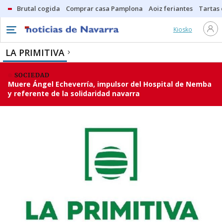
Brutal cogida
Comprar casa Pamplona
Aoiz feriantes
Tartas
Kiosko
LA PRIMITIVA
SOCIEDAD
Muere Ángel Echeverría, impulsor del Hospital de Nemba
y referente de la solidaridad navarra