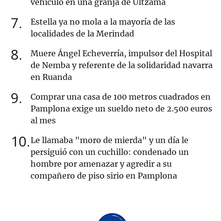
vehículo en una granja de Ultzama
7
Estella ya no mola a la mayoría de las
localidades de la Merindad
8
Muere Ángel Echeverría, impulsor del Hospital
de Nemba y referente de la solidaridad navarra
en Ruanda
9
Comprar una casa de 100 metros cuadrados en
Pamplona exige un sueldo neto de 2.500 euros
al mes
10
Le llamaba "moro de mierda" y un día le
persiguió con un cuchillo: condenado un
hombre por amenazar y agredir a su
compañero de piso sirio en Pamplona