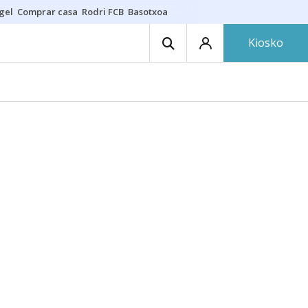
gel
Comprar casa
Rodri FCB
Basotxoa
Kiosko