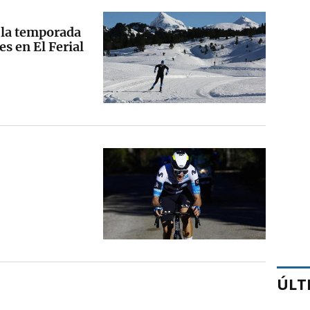
 la temporada
s en El Ferial
ÚLT