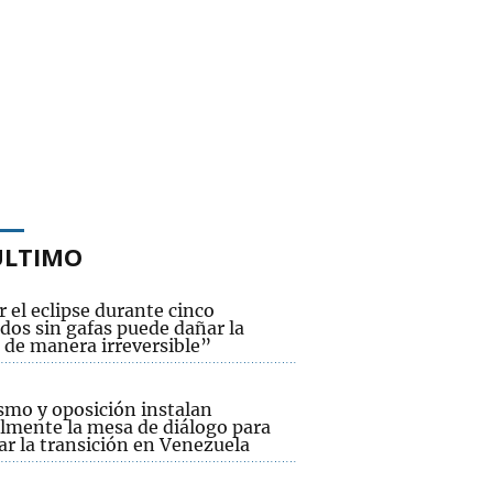
ÚLTIMO
 el eclipse durante cinco
dos sin gafas puede dañar la
 de manera irreversible”
smo y oposición instalan
lmente la mesa de diálogo para
ar la transición en Venezuela