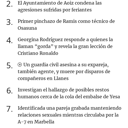
2
El Ayuntamiento de Aoiz condena las
agresiones sufridas por feriantes
3
Primer pinchazo de Ramis como técnico de
Osasuna
4
Georgina Rodríguez responde a quienes la
llaman “gorda” y revela la gran lección de
Cristiano Ronaldo
5
Un guardia civil asesina a su expareja,
también agente, y muere por disparos de
compañeros en Llanes
6
Investigan el hallazgo de posibles restos
humanos cerca de la cola del embalse de Yesa
7
Identificada una pareja grabada manteniendo
relaciones sexuales mientras circulaba por la
A-7 en Marbella