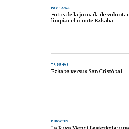
PAMPLONA
Fotos de la jornada de volunta
limpiar el monte Ezkaba
TRIBUNAS
Ezkaba versus San Cristóbal
DEPORTES
La Fuga Mendi Lasterketa: una 