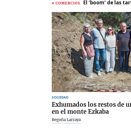
El 'boom' de las t
COMERCIOS
SOCIEDAD
Exhumados los restos de un
en el monte Ezkaba
Begoña Larraya