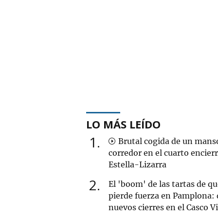
LO MÁS LEÍDO
1
Brutal cogida de un mans
corredor en el cuarto encier
Estella-Lizarra
2
El 'boom' de las tartas de q
pierde fuerza en Pamplona: 
nuevos cierres en el Casco V