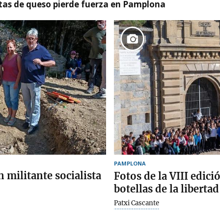
artas de queso pierde fuerza en Pamplona
PAMPLONA
 militante socialista
Fotos de la VIII edici
botellas de la liberta
Patxi Cascante