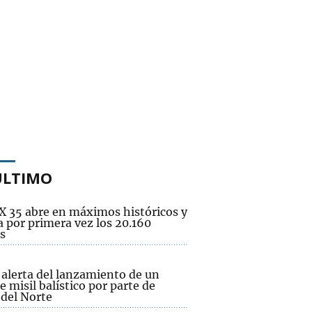
ÚLTIMO
EX 35 abre en máximos históricos y
 por primera vez los 20.160
s
 alerta del lanzamiento de un
e misil balístico por parte de
 del Norte