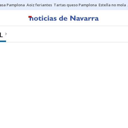
asa Pamplona
Aoiz feriantes
Tartas queso Pamplona
Estella no mola
L