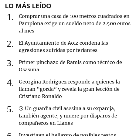
LO MÁS LEÍDO
1
Comprar una casa de 100 metros cuadrados en
Pamplona exige un sueldo neto de 2.500 euros
al mes
2
El Ayuntamiento de Aoiz condena las
agresiones sufridas por feriantes
3
Primer pinchazo de Ramis como técnico de
Osasuna
4
Georgina Rodríguez responde a quienes la
llaman “gorda” y revela la gran lección de
Cristiano Ronaldo
5
Un guardia civil asesina a su expareja,
también agente, y muere por disparos de
compañeros en Llanes
6
Investigan el hallazgo de posibles restos