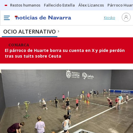
Restos humanos
Fallecido Estella
Álex Lizancos
Párroco Huar
Kiosko
OCIO ALTERNATIVO
COMARCA
El párroco de Huarte borra su cuenta en X y pide perdón
tras sus tuits sobre Ceuta