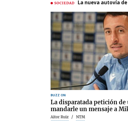
La nueva autovía de
SOCIEDAD
BUZZ ON
La disparatada petición de 
mandarle un mensaje a Mik
Aitor Ruiz
NTM