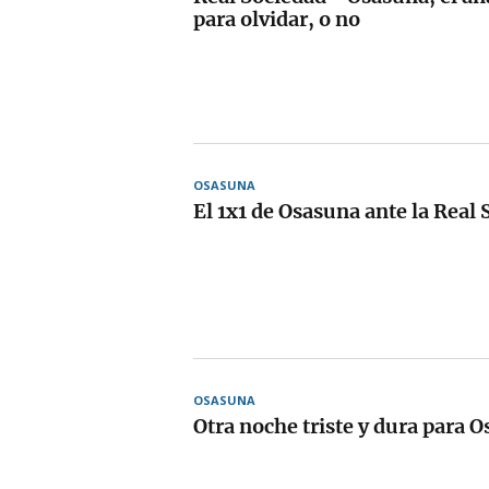
para olvidar, o no
OSASUNA
El 1x1 de Osasuna ante la Real
OSASUNA
Otra noche triste y dura para 