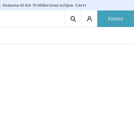
a
Osasuna-Al Ain
Prohibiciones eclipse
Cierre cosmética
Derrama vec
Kiosko