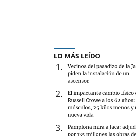
LO MÁS LEÍDO
1
Vecinos del pasadizo de la J
piden la instalación de un
ascensor
2
El impactante cambio físico 
Russell Crowe a los 62 años:
músculos, 25 kilos menos y
nueva vida
3
Pamplona mira a Jaca: adjud
por 135 millones las obras de