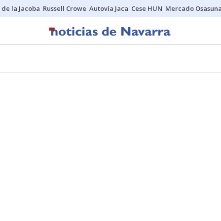
 de la Jacoba
Russell Crowe
Autovía Jaca
Cese HUN
Mercado Osasun