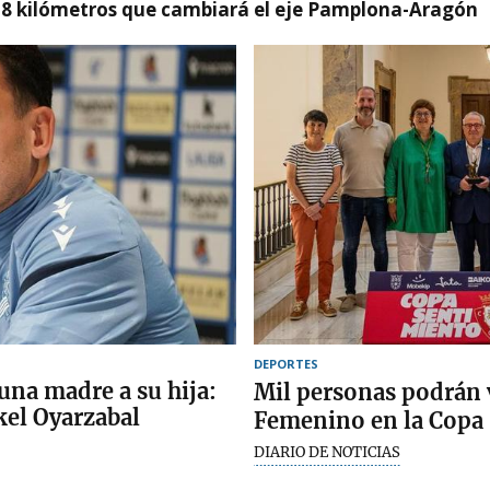
 8 kilómetros que cambiará el eje Pamplona-Aragón
DEPORTES
una madre a su hija:
Mil personas podrán 
el Oyarzabal
Femenino en la Copa
DIARIO DE NOTICIAS