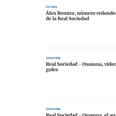
FÚTBOL
Álex Remiro, número redondo
de la Real Sociedad
OSASUNA
Real Sociedad - Osasuna, víde
goles
OSASUNA
Real Sociedad - Osasuna, el aná