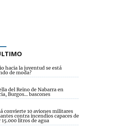
ÚLTIMO
io hacia la juventud se está
ndo de moda?
lla del Reino de Nabarra en
ia, Burgos... bascones
 convierte 10 aviones militares
gantes contra incendios capaces de
 15.000 litros de agua