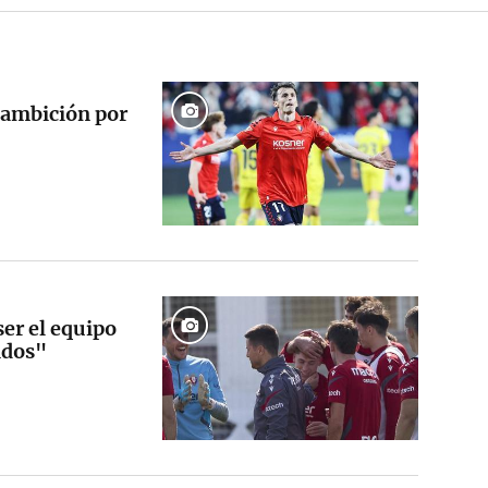
 ambición por
ser el equipo
tidos"