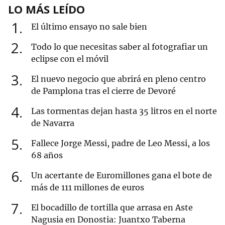
LO MÁS LEÍDO
1
El último ensayo no sale bien
2
Todo lo que necesitas saber al fotografiar un
eclipse con el móvil
3
El nuevo negocio que abrirá en pleno centro
de Pamplona tras el cierre de Devoré
4
Las tormentas dejan hasta 35 litros en el norte
de Navarra
5
Fallece Jorge Messi, padre de Leo Messi, a los
68 años
6
Un acertante de Euromillones gana el bote de
más de 111 millones de euros
7
El bocadillo de tortilla que arrasa en Aste
Nagusia en Donostia: Juantxo Taberna