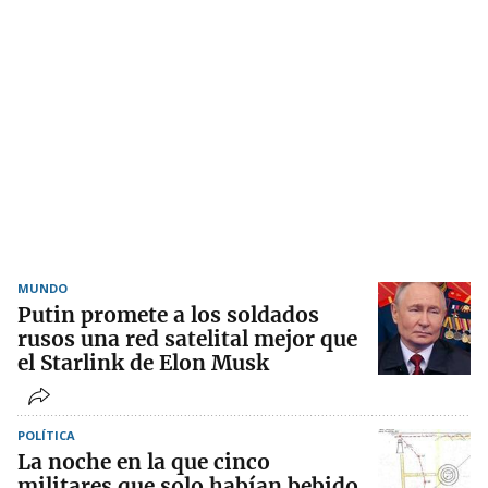
MUNDO
Putin promete a los soldados
rusos una red satelital mejor que
el Starlink de Elon Musk
POLÍTICA
La noche en la que cinco
militares que solo habían bebido