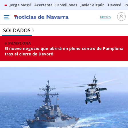
Jorge Messi
Acertante Euromillones
Javier Aizpún
Devoré
P
Kiosko
SOLDADOS
PAMPLONA
El nuevo negocio que abrirá en pleno centro de Pamplona
tras el cierre de Devoré